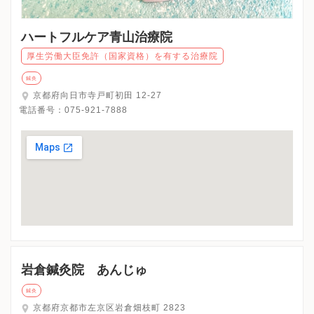
ハートフルケア青山治療院
厚生労働大臣免許（国家資格）を有する治療院
鍼灸
京都府向日市寺戸町初田 12-27
電話番号：
075-921-7888
岩倉鍼灸院 あんじゅ
鍼灸
京都府京都市左京区岩倉畑枝町 2823