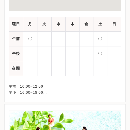
曜日
月
火
水
木
金
土
日
〇
〇
午前
〇
午後
夜間
午前：10:00~12:00
午後：16:00~18:00