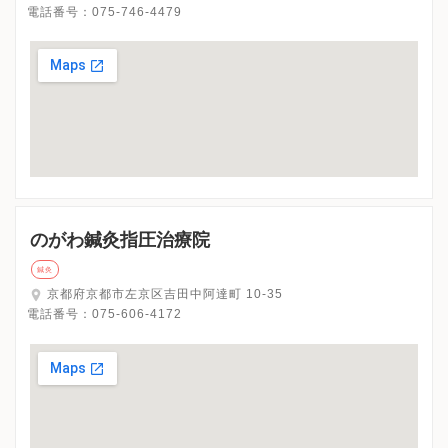
電話番号：
075-746-4479
のがわ鍼灸指圧治療院
鍼灸
京都府京都市左京区吉田中阿達町 10-35
電話番号：
075-606-4172