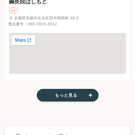
鍼灸院はしもと
鍼灸
京都府京都市左京区田中関田町 39-5
電話番号：
080-7825-3012
もっと見る