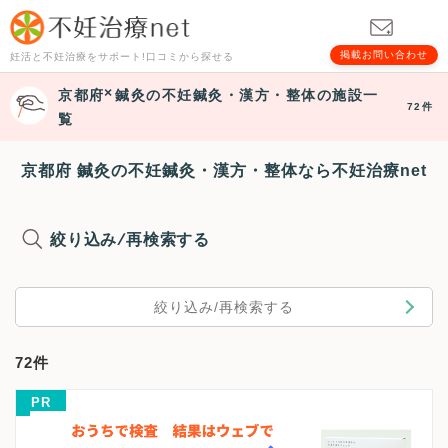
掲載お問い合わせ
妊活と不妊治療をサポート!口コミから探せる
京都府
鍼灸
の不妊鍼灸・漢方・整体の施設一
72件
覧
京都府 鍼灸の不妊鍼灸・漢方・整体なら不妊治療net
絞り込み/再検索する
絞り込み/再検索する
72件
PR