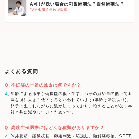
AMHが低い場合は刺激周期法？自然周期法？
#AMH/卵巣年齢
#医師
よくある質問
不妊症の一番の原因は何ですか？
加齢による卵巣予備機能の低下です。卵子の質や量の低下で35
歳を境に大きく低下するといわれています(年齢は諸説あり)。
卵子は生まれながらに数が決まっており、増えることがなく年
齢と共に減少していくためです。
高度生殖医療にはどんな種類がありますか？
体外受精・顕微授精・卵巣刺激・胚凍結、融解胚移植、SEET