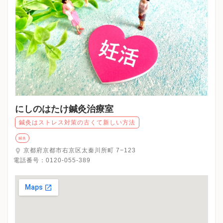
にしのはたけ鍼灸治療室
鍼灸はストレス対策の古くて新しい方法
鍼灸
京都府京都市右京区太秦川所町 7−123
電話番号：
0120-055-389