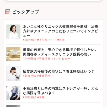
ピックアップ
あいこ女性クリニックの牧野院長を取材｜治療
方針やクリニックのこだわりについてインタビ
ュー
#病院選び
#インタビュー
#医師
最新の医療を、安心できる環境で提供したい。
田園都市レディースクリニック院長の想い
#体外受精
#不妊治療
#インタビュー
胚盤胞の移植後の症状は？着床時期はいつ？
#顕微授精
#体外受精
不妊治療と仕事の両立はストレスが一杯。どん
な病院を選ぶべき？
#病院選び
#医師