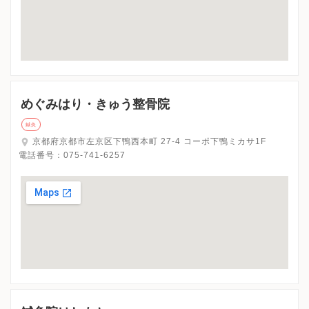
めぐみはり・きゅう整骨院
鍼灸
京都府京都市左京区下鴨西本町 27-4 コーポ下鴨ミカサ1F
電話番号：
075-741-6257