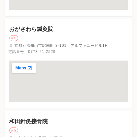
おがさわら鍼灸院
鍼灸
京都府福知山市駅南町 3-101 アルファユービル1F
電話番号：
0773-21-2529
和田針灸接骨院
鍼灸