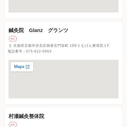
鍼灸院 Glanz グランツ
鍼灸
京都府京都市伏見区御香宮門前町 189‐1 むげん整骨院２F
電話番号：
075-622-0663
村瀬鍼灸整体院
鍼灸