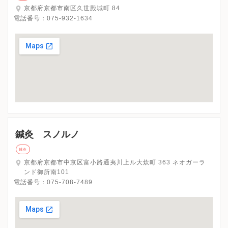
京都府京都市南区久世殿城町 84
電話番号：
075-932-1634
鍼灸 スノルノ
鍼灸
京都府京都市中京区富小路通夷川上ル大炊町 363 ネオガーラ
ンド御所南101
電話番号：
075-708-7489