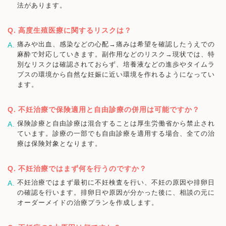
法があります。
高度生殖医療に関するリスクは？
痛みや出血、感染などの心配→痛みは希望を確認したうえでの
麻酔で対応していきます。副作用などのリスク→現状では、特
別なリスクは確認されておらず、培養液などの進歩やタイムラ
プスの環境から自然な妊娠に近い環境を作れるようになってい
ます。
不妊治療で保険適用と自由診療の併用は可能ですか？
保険診療と自由診療は混合することは厚生労働省から禁止され
ています。診療の一部でも自由診療を適用する場合、全ての治
療は保険対象となります。
不妊治療ではまず何を行うのですか？
不妊治療ではまず最初に不妊検査を行い、不妊の原因や排卵日
の確認を行います。排卵日や原因が分かった後に、相談の元に
オーダーメイドの治療プランを作成します。