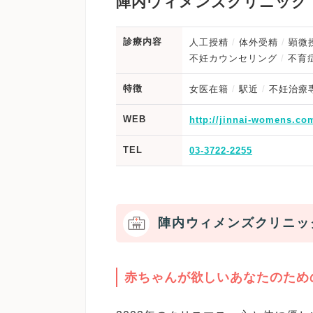
陣内ウィメンズクリニック
診療内容
人工授精
体外受精
顕微
不妊カウンセリング
不育
特徴
女医在籍
駅近
不妊治療
WEB
http://jinnai-womens.co
TEL
03-3722-2255
陣内ウィメンズクリニッ
赤ちゃんが欲しいあなたのため