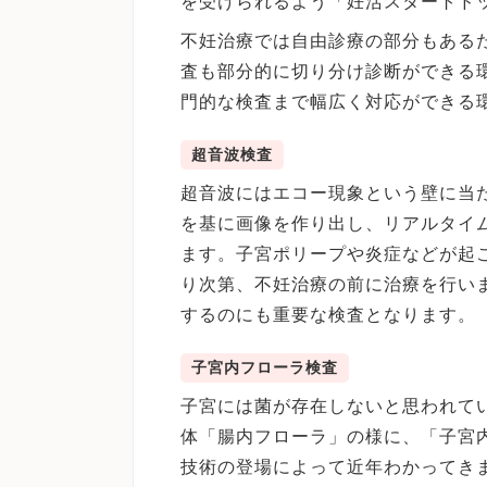
を受けられるよう「妊活スタートド
不妊治療では自由診療の部分もある
査も部分的に切り分け診断ができる
門的な検査まで幅広く対応ができる
超音波検査
超音波にはエコー現象という壁に当
を基に画像を作り出し、リアルタイ
ます。子宮ポリープや炎症などが起
り次第、不妊治療の前に治療を行い
するのにも重要な検査となります。
子宮内フローラ検査
子宮には菌が存在しないと思われて
体「腸内フローラ」の様に、「子宮
技術の登場によって近年わかってき