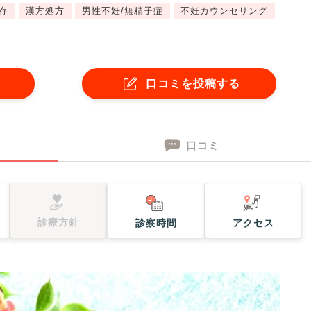
存
漢方処方
男性不妊/無精子症
不妊カウンセリング
口コミを投稿する
口コミ
診療方針
診察時間
アクセス