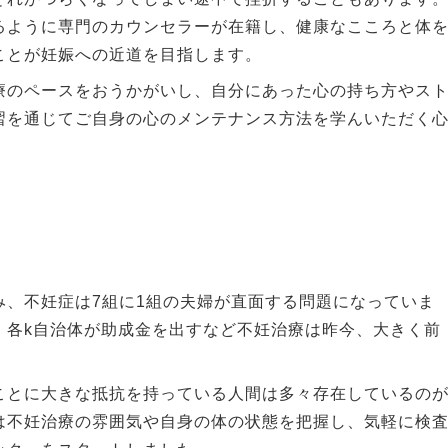
るように専門のカウンセラーが在籍し、健康なこころと体
ことが妊娠への近道を目指します。
療のペースをおうかがいし、自分にあった心の持ち方やス
習を通じてご自身の心のメンテナンス方法を学んいただく
。
み、不妊症は7組に1組の夫婦が直面する問題になっていま
、各k自治体が助成金を出すなど不妊治療は昨今、大きく前
ことに大きな抵抗を持っている人間は多々存在しているの
は不妊治療の雰囲気や自身の体の状態を把握し、気軽に検