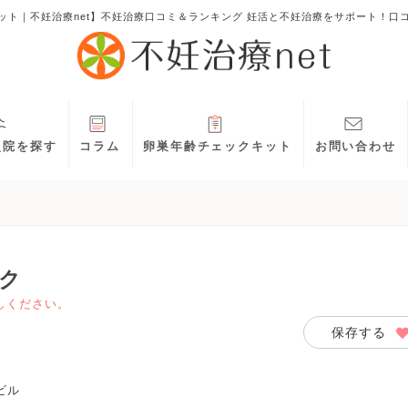
ット｜不妊治療net】不妊治療口コミ＆ランキング 妊活と不妊治療をサポート！口
灸院を探す
コラム
卵巣年齢チェックキット
お問い合わせ
ク
しください。
保存する
ビル