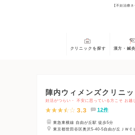
【不妊治療ネ
クリニックを探す
漢方・鍼
陣内ウィメンズクリニッ
妊活がつらい・ 不安に思っている方こそ お越
3.3
12件
東急東横線 自由が丘駅 徒歩5分
東京都世田谷区奥沢5-40-5自由が丘ＪＷＣ