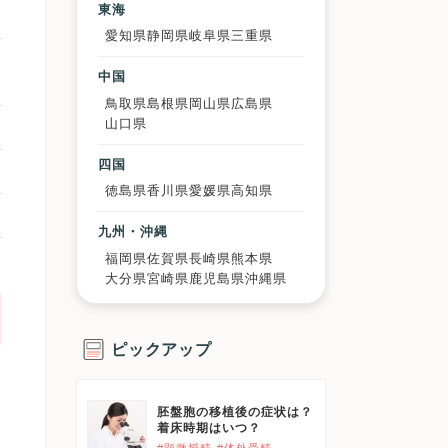
東海
愛知県
静岡県
岐阜県
三重県
中国
鳥取県
島根県
岡山県
広島県
山口県
四国
徳島県
香川県
愛媛県
高知県
九州・沖縄
福岡県
佐賀県
長崎県
熊本県
大分県
宮崎県
鹿児島県
沖縄県
ピックアップ
胚盤胞の移植後の症状は？
着床時期はいつ？