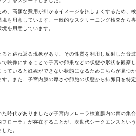
ック」をスタートしました。
ため、高額な費用が掛かるイメージを払しょくするため、
環境を用意しています。一般的なスクリーニング検査から
環境を用意しています。
たると跳ね返る現象があり、その性質を利用し反射した音
ムで映像にすることで子宮や卵巣などの状態や形状を観察
こっていると妊娠ができない状態になるためこちらが見つ
ます。また、子宮内膜の厚さや卵胞の状態から排卵日を特
いた時代がありましたが子宮内フローラ検査腸内の菌の集
内フローラ」が存在することが、次世代シークエンスとい
ました。