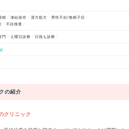
授精
凍結保存
漢方処方
男性不妊/無精子症
症
不妊検査
専門
土曜日診療
日祝も診療
m/
クの紹介
のクリニック