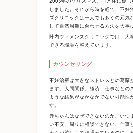
2003年のクリスマス、心と体に優
しました。それから時を経て、不妊
ズクリニックは一人でも多くの元気
して自然周期に合わせる方法を大事
陣内ウィメンズクリニックでは、大
できる環境を整えています。
カウンセリング
不妊治療は大きなストレスとの葛藤
ます。人間関係、経済、仕事などの
ような結果がなかなかでない可能性
す。
赤ちゃんはなぜできないのか、いつ
い不安、周りに相談できない、仕事
ゃんが欲しくて頑張っているのに、