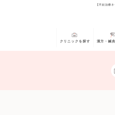
【不妊治療ネ
クリニックを探す
漢方・鍼