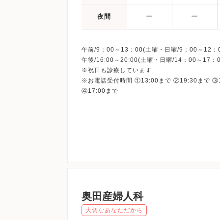
ー
ー
夜間
午前/9：00～13：00(土曜・日曜/9：00～12：0
午後/16:00～20:00(土曜・日曜/14：00～17：0
※祝日も診療しています
※お電話受付時間 ①13:00まで ②19:30まで ③
奥田産婦人科
大切なあなただから