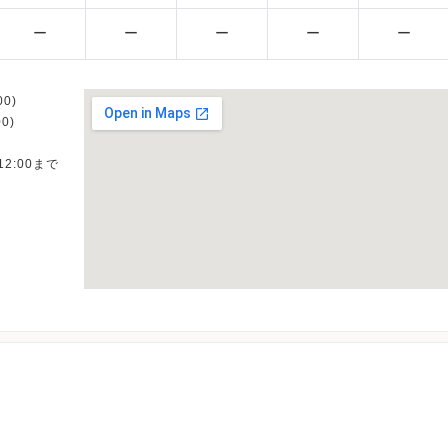
ー
ー
ー
ー
ー
0)
0)
12:00まで