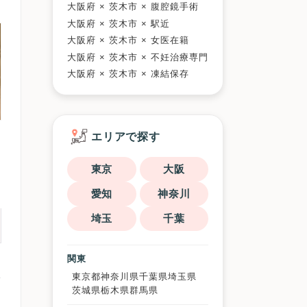
大阪府 × 茨木市 × 腹腔鏡手術
大阪府 × 茨木市 × 駅近
大阪府 × 茨木市 × 女医在籍
大阪府 × 茨木市 × 不妊治療専門
大阪府 × 茨木市 × 凍結保存
エリアで探す
東京
大阪
愛知
神奈川
埼玉
千葉
関東
東京都
神奈川県
千葉県
埼玉県
茨城県
栃木県
群馬県