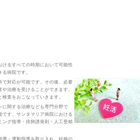
おけるすべての時期において可能性
きる病院です。
科で対応が可能です。その後、必要
査や治療を受けることができます。
と検査をおこなっていきます。
ンに関する治療なども専門分野で
能です。サンタマリア病院における
ミング指導・排卵誘発剤・人工受精
指導・運動指導を取り入れ、妊娠の