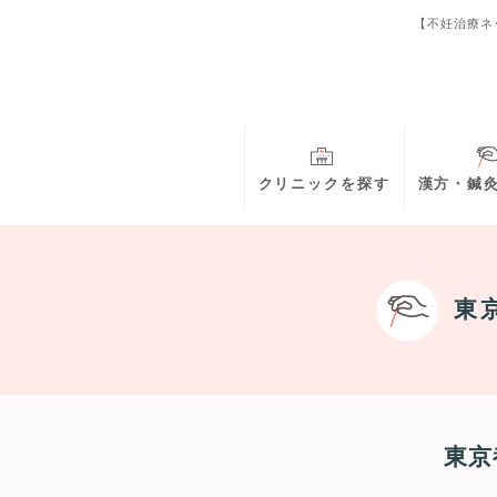
【不妊治療ネ
クリニックを探す
漢方・鍼
東
東京