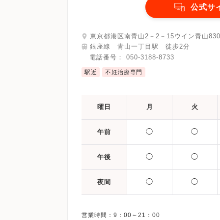
公式サ
東京都港区南青山2－2－15ウイン青山83
銀座線 青山一丁目駅 徒歩2分
電話番号：
050-3188-8733
駅近
不妊治療専門
曜日
月
火
◯
◯
午前
◯
◯
午後
◯
◯
夜間
営業時間：9：00～21：00