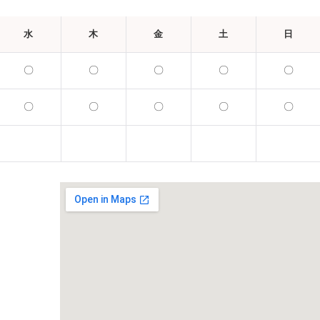
水
木
金
土
日
〇
〇
〇
〇
〇
〇
〇
〇
〇
〇