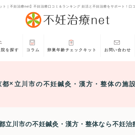
ット｜不妊治療net】不妊治療口コミ＆ランキング 妊活と不妊治療をサポート！口
灸院を探す
コラム
卵巣年齢チェックキット
お問い合わせ
京都
立川市
の不妊鍼灸・漢方・整体の施
都立川市の不妊鍼灸・漢方・整体なら不妊治療