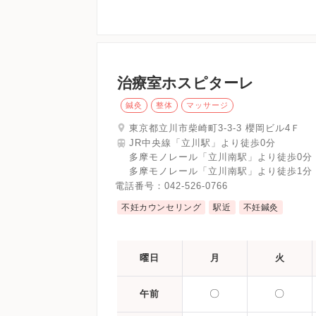
治療室ホスピターレ
鍼灸
整体
マッサージ
東京都立川市柴崎町3-3-3 櫻岡ビル4Ｆ
JR中央線「立川駅」より徒歩0分
多摩モノレール「立川南駅」より徒歩0分
多摩モノレール「立川南駅」より徒歩1分
電話番号：
042-526-0766
不妊カウンセリング
駅近
不妊鍼灸
曜日
月
火
〇
〇
午前