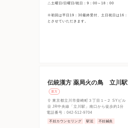
△土曜日/日曜日/祝日：9：00～18：00
※初回は平日19：30最終受付、土日祝日は16：
伝統漢方 薬局火の鳥 立川
漢方
東京都立川市柴崎町３丁目１−２ SYビル
JR中央線「立川駅」南口から徒歩約1分
電話番号：
042-512-9704
不妊カウンセリング
駅近
不妊鍼灸