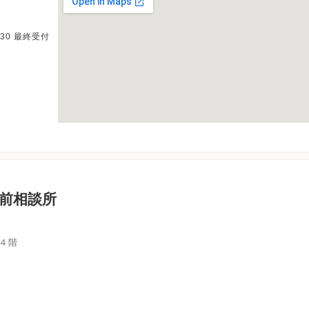
30 最終受付
駅前相談所
 ４階