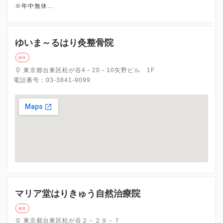
※年中無休
ゆいま～るはり灸整骨院
鍼灸
東京都台東区松が谷4－20－10矢野ビル 1F
電話番号：
03-3841-9099
マリア堂はりきゅう自然治療院
鍼灸
東京都台東区松が谷２－２９－７