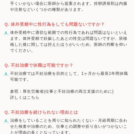
手くいかない場合に医師から提案されます。排卵誘発剤は内服
や注射などいくつかの種類があります。
体外受精中に性行為をしても問題ないですか？
体外受精中に適切な範囲での性行為であれば問題はないといえ
ます。体外受精で妊娠したあとの性交は問題ないですが、胚移
植した後に関しては控えたほうがいいため、医師の判断を仰い
でください。
不妊治療で休職は可能ですか？
不妊治療では不妊治療を目的として、1ヶ月から最長1年間休職
可能です。
参照：厚生労働省(仕事と不妊治療の両立支援のために)
詳しくはこちら
不妊治療を続けられない理由とは
治療をしていることを周りに知られたくない・月経周期に合わ
せた検査や治療のため、仕事との調整や折り合いがつかないこ
とが理由の多くとなっています。