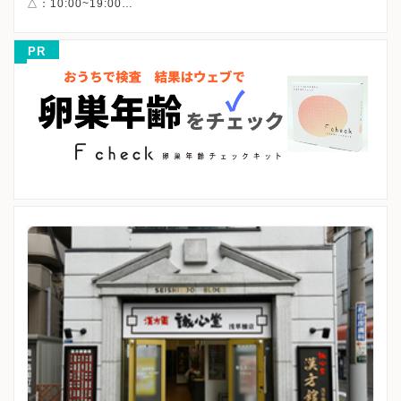
△：10:00~19:00
PR