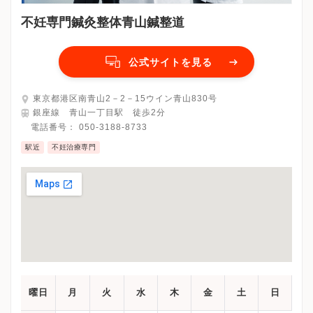
不妊専門鍼灸整体青山鍼整道
公式サイトを見る
東京都港区南青山2－2－15ウイン青山830号
銀座線 青山一丁目駅 徒歩2分
電話番号：
050-3188-8733
駅近
不妊治療専門
曜日
月
火
水
木
金
土
日