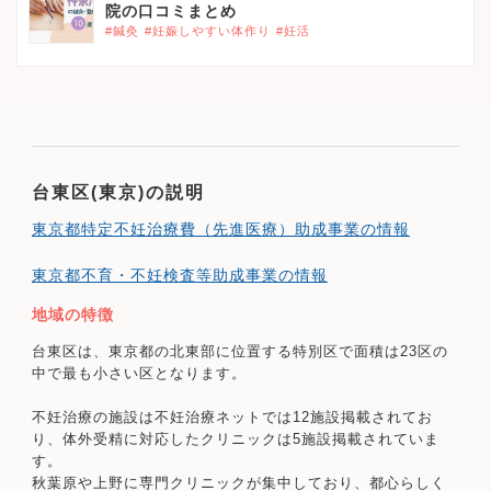
院の口コミまとめ
#鍼灸
#妊娠しやすい体作り
#妊活
台東区(東京)の説明
東京都特定不妊治療費（先進医療）助成事業の情報
東京都不育・不妊検査等助成事業の情報
地域の特徴
台東区は、東京都の北東部に位置する特別区で面積は23区の
中で最も小さい区となります。
不妊治療の施設は不妊治療ネットでは12施設掲載されてお
り、体外受精に対応したクリニックは5施設掲載されていま
す。
秋葉原や上野に専門クリニックが集中しており、都心らしく