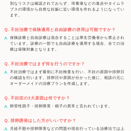
別なリスクは確認されておらず、培養液などの進歩やタイムラ
プスの環境から自然な妊娠に近い環境を作れるようになってい
ます。
不妊治療で保険適用と自由診療の併用は可能ですか？
保険診療と自由診療は混合することは厚生労働省から禁止され
ています。診療の一部でも自由診療を適用する場合、全ての治
療は保険対象となります。
不妊治療ではまず何を行うのですか？
不妊治療ではまず最初に不妊検査を行い、不妊の原因や排卵日
の確認を行います。排卵日や原因が分かった後に、相談の元に
オーダーメイドの治療プランを作成します。
不妊症の3大原因は何ですか？
卵管性因子・排卵障害・精子の異常と言われています。
排卵誘発はした方がいいですか？
月経不順や排卵障害などの問題や現在行っている治療法では上