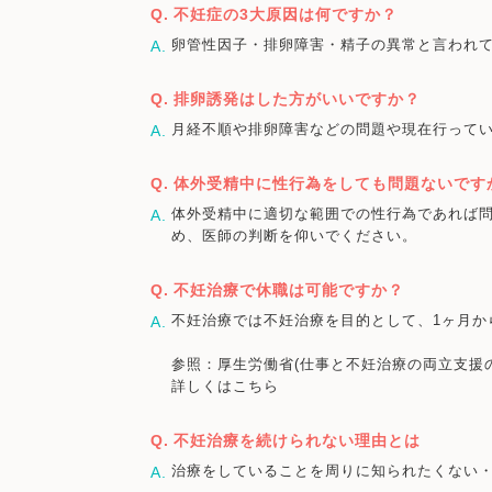
不妊症の3大原因は何ですか？
卵管性因子・排卵障害・精子の異常と言われ
排卵誘発はした方がいいですか？
月経不順や排卵障害などの問題や現在行って
体外受精中に性行為をしても問題ないです
体外受精中に適切な範囲での性行為であれば
め、医師の判断を仰いでください。
不妊治療で休職は可能ですか？
不妊治療では不妊治療を目的として、1ヶ月か
参照：厚生労働省(仕事と不妊治療の両立支援
詳しくはこちら
不妊治療を続けられない理由とは
治療をしていることを周りに知られたくない