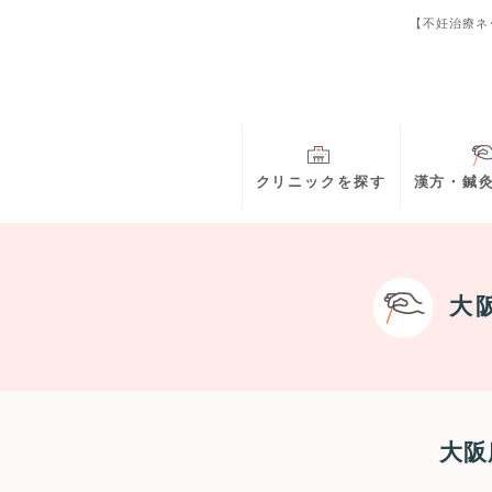
【不妊治療ネ
クリニックを探す
漢方・鍼
大
大阪