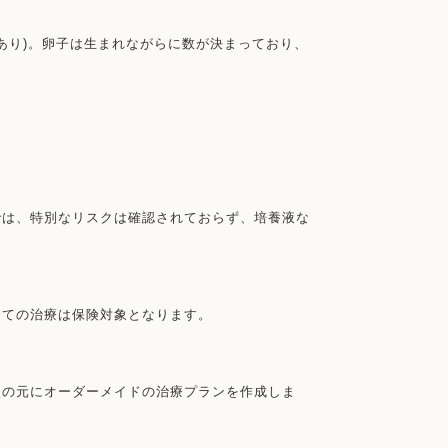
あり)。卵子は生まれながらに数が決まっており、
では、特別なリスクは確認されておらず、培養液な
全ての治療は保険対象となります。
談の元にオーダーメイドの治療プランを作成しま