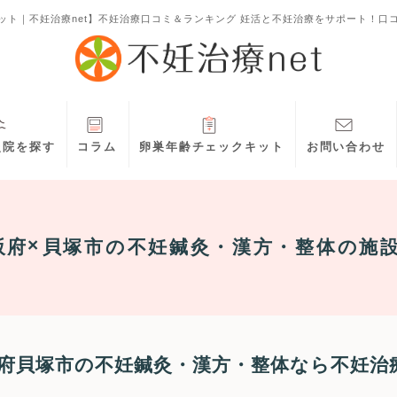
ット｜不妊治療net】不妊治療口コミ＆ランキング 妊活と不妊治療をサポート！口
灸院を探す
コラム
卵巣年齢チェックキット
お問い合わせ
阪府
貝塚市
の不妊鍼灸・漢方・整体の施
府貝塚市の不妊鍼灸・漢方・整体なら不妊治療