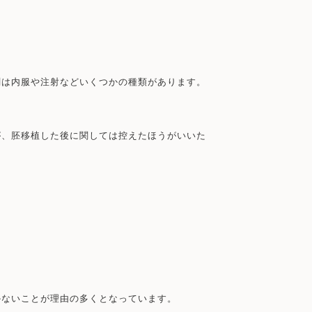
剤は内服や注射などいくつかの種類があります。
が、胚移植した後に関しては控えたほうがいいた
かないことが理由の多くとなっています。