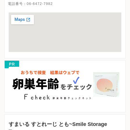
電話番号：
06-6472-7982
PR
すまいる すとれーじ とも~Smile Storage