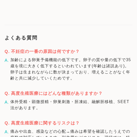
よくある質問
不妊症の一番の原因は何ですか？
加齢による卵巣予備機能の低下です。卵子の質や量の低下で35
歳を境に大きく低下するといわれています(年齢は諸説あり)。
卵子は生まれながらに数が決まっており、増えることがなく年
齢と共に減少していくためです。
高度生殖医療にはどんな種類がありますか？
体外受精・顕微授精・卵巣刺激・胚凍結、融解胚移植、SEET
法があります。
高度生殖医療に関するリスクは？
痛みや出血、感染などの心配→痛みは希望を確認したうえでの