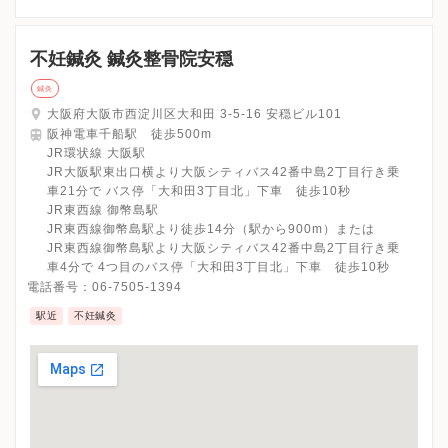
不妊鍼灸 鍼灸整骨院安穏
鍼灸
大阪府大阪市西淀川区大和田 3-5-16 安穏ビル101
阪神電車千船駅 徒歩500m
JR環状線 大阪駅
JR大阪駅東出口横より大阪シティバス42番中島2丁目行き乗
車21分で バス停「大和田3丁目北」下車 徒歩10秒
JR東西線 御幣島駅
JR東西線御幣島駅より徒歩14分（駅から900m）または
JR東西線御幣島駅より大阪シティバス42番中島2丁目行き乗
車4分で 4つ目のバス停「大和田3丁目北」下車 徒歩10秒
電話番号：
06-7505-1394
駅近
不妊鍼灸