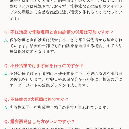
麻酔で対応していきます。副作用などのリスク→現状では、特
別なリスクは確認されておらず、培養液などの進歩やタイムラ
プスの環境から自然な妊娠に近い環境を作れるようになってい
ます。
不妊治療で保険適用と自由診療の併用は可能ですか？
保険診療と自由診療は混合することは厚生労働省から禁止され
ています。診療の一部でも自由診療を適用する場合、全ての治
療は保険対象となります。
不妊治療ではまず何を行うのですか？
不妊治療ではまず最初に不妊検査を行い、不妊の原因や排卵日
の確認を行います。排卵日や原因が分かった後に、相談の元に
オーダーメイドの治療プランを作成します。
不妊症の3大原因は何ですか？
卵管性因子・排卵障害・精子の異常と言われています。
排卵誘発はした方がいいですか？