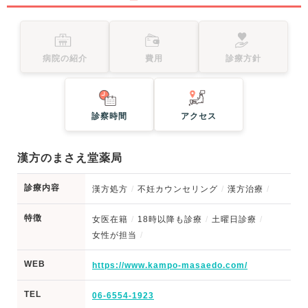
病院の紹介
費用
診療方針
診察時間
アクセス
漢方のまさえ堂薬局
診療内容
漢方処方
不妊カウンセリング
漢方治療
特徴
女医在籍
18時以降も診療
土曜日診療
女性が担当
WEB
https://www.kampo-masaedo.com/
TEL
06-6554-1923