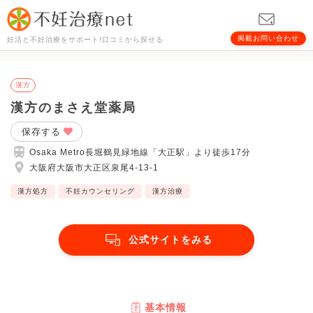
掲載お問い合わせ
妊活と不妊治療をサポート!口コミから探せる
漢方
漢方のまさえ堂薬局
保存する
Osaka Metro長堀鶴見緑地線「大正駅」より徒歩17分
大阪府大阪市大正区泉尾4-13-1
漢方処方
不妊カウンセリング
漢方治療
公式サイトをみる
基本情報