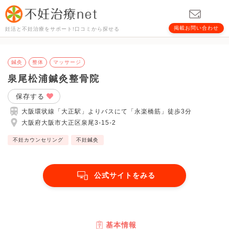
掲載お問い合わせ
妊活と不妊治療をサポート!口コミから探せる
鍼灸
整体
マッサージ
泉尾松浦鍼灸整骨院
保存する
大阪環状線「大正駅」よりバスにて「永楽橋筋」徒歩3分
大阪府大阪市大正区泉尾3-15-2
不妊カウンセリング
不妊鍼灸
公式サイトをみる
基本情報