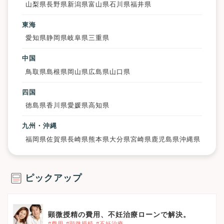
山梨県
長野県
新潟県
富山県
石川県
福井県
東海
愛知県
静岡県
岐阜県
三重県
中国
鳥取県
島根県
岡山県
広島県
山口県
四国
徳島県
香川県
愛媛県
高知県
九州・沖縄
福岡県
佐賀県
長崎県
熊本県
大分県
宮崎県
鹿児島県
沖縄県
ピックアップ
顕微授精の費用、不妊治療ローンで解決。
#費用
#顕微授精
#不妊治療