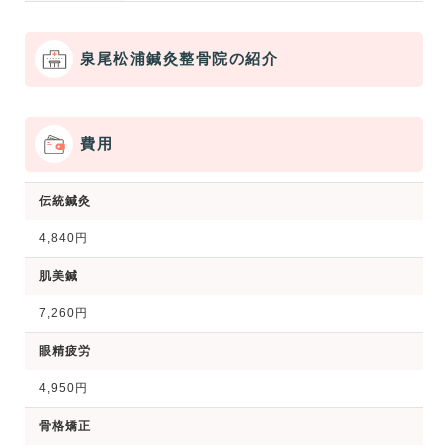
泉尾松浦鍼灸整骨院の紹介
費用
伝統鍼灸
4,840円
肌美鍼
7,260円
眼精疲労
4,950円
骨格矯正