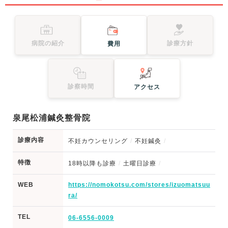
病院の紹介
診療方針
費用
診察時間
アクセス
泉尾松浦鍼灸整骨院
診療内容
不妊カウンセリング
不妊鍼灸
特徴
18時以降も診療
土曜日診療
WEB
https://nomokotsu.com/stores/izuomatsuu
ra/
TEL
06-6556-0009