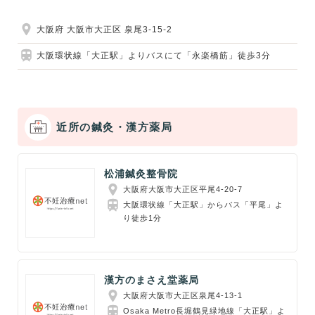
大阪府 大阪市大正区 泉尾3-15-2
大阪環状線「大正駅」よりバスにて「永楽橋筋」徒歩3分
近所の鍼灸・漢方薬局
松浦鍼灸整骨院
大阪府大阪市大正区平尾4-20-7
大阪環状線「大正駅」からバス「平尾」よ
り徒歩1分
漢方のまさえ堂薬局
大阪府大阪市大正区泉尾4-13-1
Osaka Metro長堀鶴見緑地線「大正駅」よ