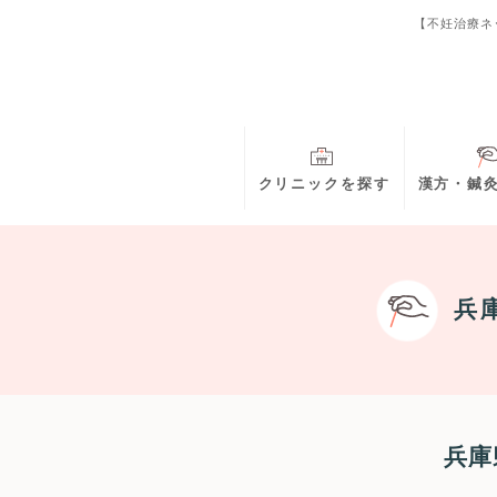
【不妊治療ネ
クリニックを探す
漢方・鍼
兵
兵庫