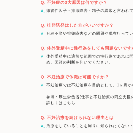
不妊症の3大原因は何ですか？
卵管性因子・排卵障害・精子の異常と言われ
排卵誘発はした方がいいですか？
月経不順や排卵障害などの問題や現在行って
体外受精中に性行為をしても問題ないです
体外受精中に適切な範囲での性行為であれば
め、医師の判断を仰いでください。
不妊治療で休職は可能ですか？
不妊治療では不妊治療を目的として、1ヶ月か
参照：厚生労働省(仕事と不妊治療の両立支援
詳しくはこちら
不妊治療を続けられない理由とは
治療をしていることを周りに知られたくない