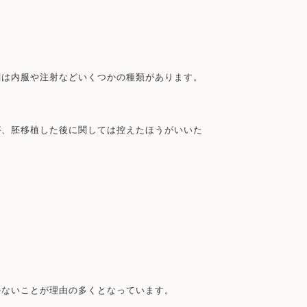
剤は内服や注射などいくつかの種類があります。
が、胚移植した後に関しては控えたほうがいいた
かないことが理由の多くとなっています。