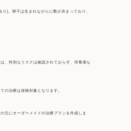
あり)。卵子は生まれながらに数が決まっており、
では、特別なリスクは確認されておらず、培養液な
全ての治療は保険対象となります。
談の元にオーダーメイドの治療プランを作成しま