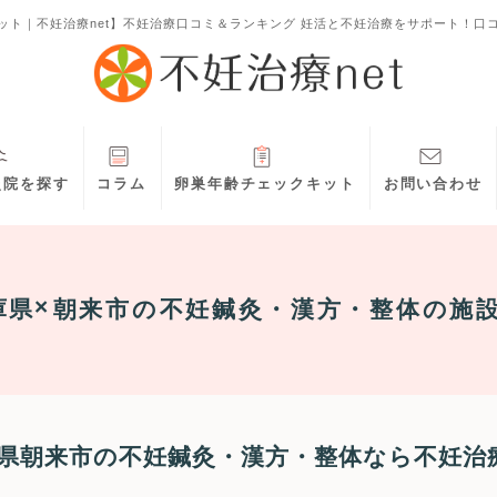
ット｜不妊治療net】不妊治療口コミ＆ランキング 妊活と不妊治療をサポート！口
灸院を探す
コラム
卵巣年齢チェックキット
お問い合わせ
庫県
朝来市
の不妊鍼灸・漢方・整体の施
県朝来市の不妊鍼灸・漢方・整体なら不妊治療