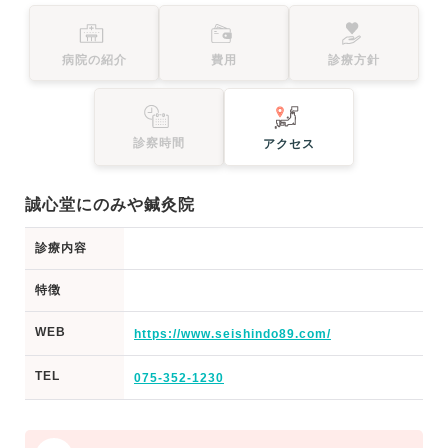
病院の紹介
費用
診療方針
診察時間
アクセス
誠心堂にのみや鍼灸院
診療内容
特徴
WEB
https://www.seishindo89.com/
TEL
075-352-1230