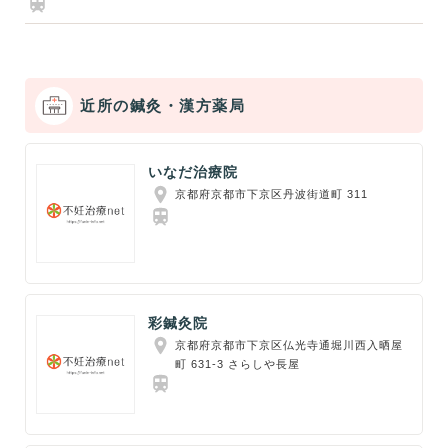
近所の鍼灸・漢方薬局
いなだ治療院
京都府京都市下京区丹波街道町 311
彩鍼灸院
京都府京都市下京区仏光寺通堀川西入晒屋
町 631-3 さらしや長屋