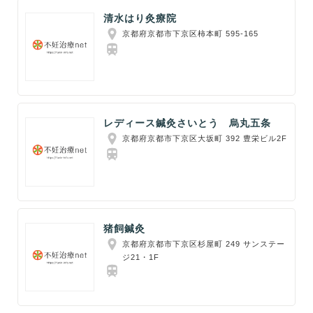
清水はり灸療院
京都府京都市下京区柿本町 595-165
レディース鍼灸さいとう 烏丸五条
京都府京都市下京区大坂町 392 豊栄ビル2F
猪飼鍼灸
京都府京都市下京区杉屋町 249 サンステー
ジ21・1F