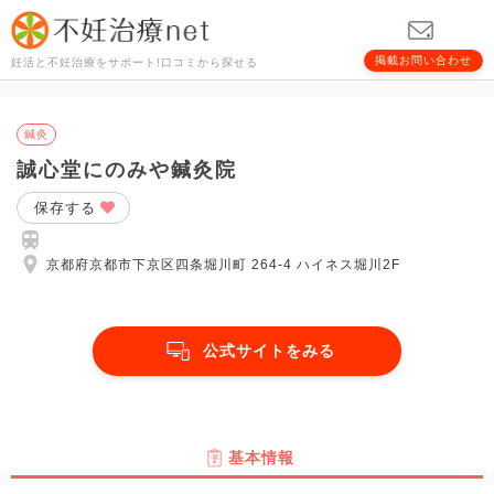
掲載お問い合わせ
妊活と不妊治療をサポート!口コミから探せる
鍼灸
誠心堂にのみや鍼灸院
保存する
京都府京都市下京区四条堀川町 264-4 ハイネス堀川2F
公式サイトをみる
基本情報