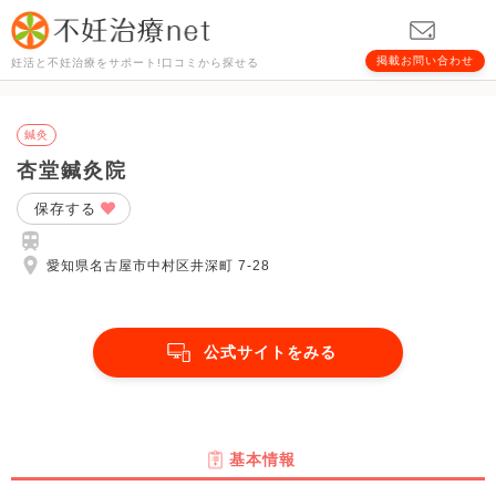
掲載お問い合わせ
妊活と不妊治療をサポート!口コミから探せる
鍼灸
杏堂鍼灸院
保存する
愛知県名古屋市中村区井深町 7-28
公式サイトをみる
基本情報