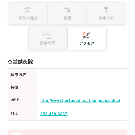
病院の紹介
費用
診療方針
診察時間
アクセス
杏堂鍼灸院
診療内容
特徴
WEB
http://www1.m1.mediacat.ne.jp/anzudou/
TEL
052-459-3037