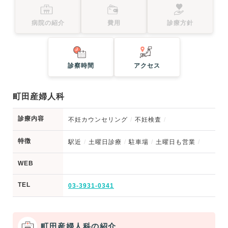
病院の紹介
費用
診療方針
診察時間
アクセス
町田産婦人科
診療内容
不妊カウンセリング
不妊検査
特徴
駅近
土曜日診療
駐車場
土曜日も営業
WEB
TEL
03-3931-0341
町田産婦人科の紹介