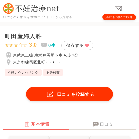
妊活と不妊治療をサポート!口コミから探せる
掲載お問い合わせ
町田産婦人科
3.0
0件
保存する
東武東上線 東武練馬駅下車 徒歩2分
東京都練馬区北町2-23-12
不妊カウンセリング
不妊検査
口コミを投稿する
基本情報
口コミ