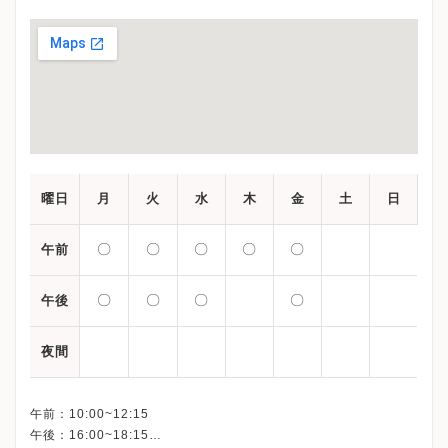
曜日
月
火
水
木
金
土
日
〇
〇
〇
〇
〇
午前
〇
〇
〇
〇
午後
夜間
午前：10:00~12:15
午後：16:00~18:15