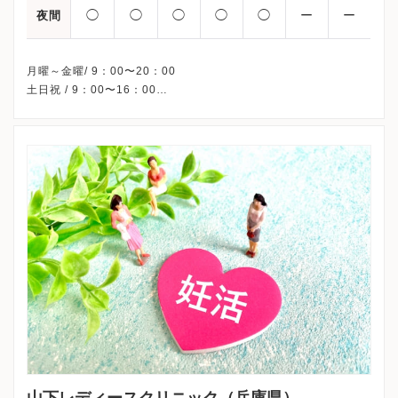
◯
◯
◯
◯
◯
ー
ー
夜間
月曜～金曜/ 9：00〜20：00
土日祝 / 9：00〜16：00