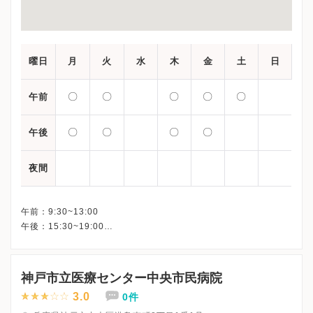
曜日
月
火
水
木
金
土
日
〇
〇
〇
〇
〇
午前
〇
〇
〇
〇
午後
夜間
午前：9:30~13:00
午後：15:30~19:00
神戸市立医療センター中央市民病院
3.0
0件