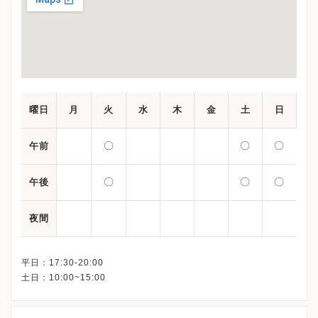
曜日
月
火
水
木
金
土
日
〇
〇
〇
午前
〇
〇
〇
午後
夜間
平日：17:30-20:00