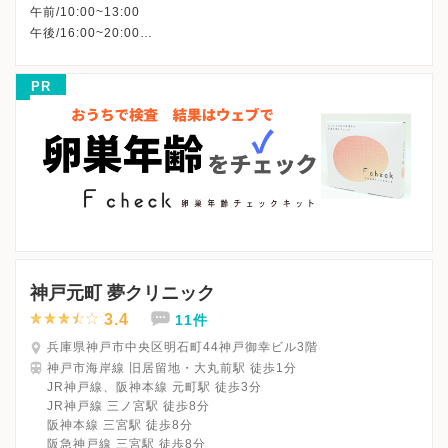
午前/10:00~13:00
午後/16:00~20:00
※木曜午後・土曜午後・日曜・祝日、休診
※詳細はクリニックHPを確認、または直接お問い合わせくださ
PR
神戸元町 夢クリニック
3.4
11件
兵庫県神戸市中央区明石町44神戸御幸ビル3階
神戸市海岸線 旧居留地・大丸前駅 徒歩1分
JR神戸線、阪神本線 元町駅 徒歩3分
JR神戸線 三ノ宮駅 徒歩8分
阪神本線 三宮駅 徒歩8分
阪急神戸線 三宮駅 徒歩8分