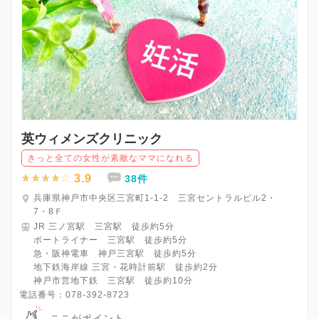
英ウィメンズクリニック
きっと全ての女性が素敵なママになれる
3.9
38件
兵庫県神戸市中央区三宮町1-1-2 三宮セントラルビル2・
7・8Ｆ
JR 三ノ宮駅 三宮駅 徒歩約5分
ポートライナー 三宮駅 徒歩約5分
急・阪神電車 神戸三宮駅 徒歩約5分
地下鉄海岸線 三宮・花時計前駅 徒歩約2分
神戸市営地下鉄 三宮駅 徒歩約10分
電話番号：
078-392-8723
ここがポイント