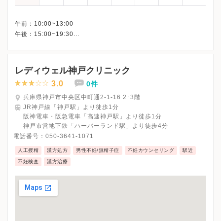
午前：10:00~13:00
午後：15:00~19:30
レディウェル神戸クリニック
3.0
0件
兵庫県神戸市中央区中町通2-1-16 2･3階
JR神戸線「神戸駅」より徒歩1分
阪神電車・阪急電車「高速神戸駅」より徒歩1分
神戸市営地下鉄「ハーバーランド駅」より徒歩4分
電話番号：
050-3641-1071
人工授精
漢方処方
男性不妊/無精子症
不妊カウンセリング
駅近
不妊検査
漢方治療