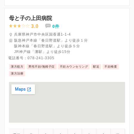
母と子の上田病院
3.0
0件
兵庫県神戸市中央区国香通1-1-4
阪急神戸本線「春日野道駅」より徒歩１分
阪神本線「春日野道駅」より徒歩５分
JR神戸線「灘駅」より徒歩15分
電話番号：
078-241-3305
漢方処方
男性不妊/無精子症
不妊カウンセリング
駅近
不妊検査
漢方治療