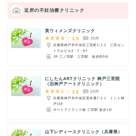
近所の不妊治療クリニック
英ウィメンズクリニック
3.9
38件
兵庫県神戸市中央区三宮町1-1-2 三宮セン
トラルビル2・7・8Ｆ
JR 三ノ宮駅 三宮駅 徒歩約5分
にしたんARTクリニック 神戸三宮院
（旧神戸アートクリニック）
3.6
20件
兵庫県神戸市中央区雲井通7-1-1 ミント神
戸15F
ポートアイランド線 三宮駅 徒歩1分
山下レディースクリニック（兵庫県）