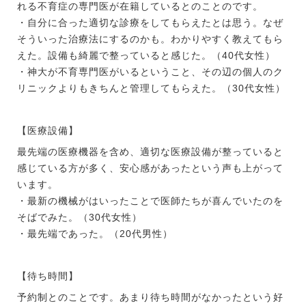
れる不育症の専門医が在籍しているとのことのです。
・自分に合った適切な診療をしてもらえたとは思う。なぜ
そういった治療法にするのかも。わかりやすく教えてもら
えた。設備も綺麗で整っていると感じた。（40代女性）
・神大が不育専門医がいるということ、その辺の個人のク
リニックよりもきちんと管理してもらえた。（30代女性）
【医療設備】
最先端の医療機器を含め、適切な医療設備が整っていると
感じている方が多く、安心感があったという声も上がって
います。
・最新の機械がはいったことで医師たちが喜んでいたのを
そばでみた。（30代女性）
・最先端であった。（20代男性）
【待ち時間】
予約制とのことです。あまり待ち時間がなかったという好