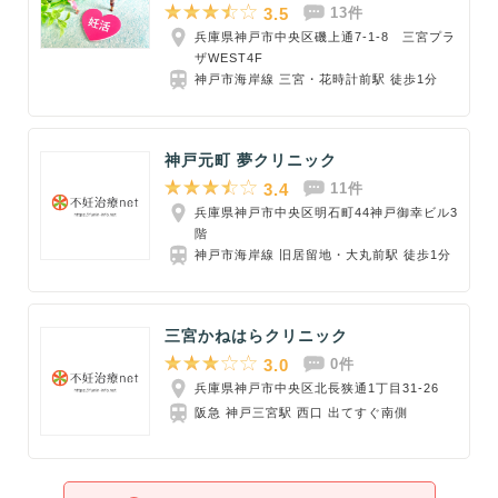
3.5
13件
兵庫県神戸市中央区磯上通7-1-8 三宮プラ
ザWEST4F
神戸市海岸線 三宮・花時計前駅 徒歩1分
神戸元町 夢クリニック
3.4
11件
兵庫県神戸市中央区明石町44神戸御幸ビル3
階
神戸市海岸線 旧居留地・大丸前駅 徒歩1分
三宮かねはらクリニック
3.0
0件
兵庫県神戸市中央区北長狭通1丁目31-26
阪急 神戸三宮駅 西口 出てすぐ南側