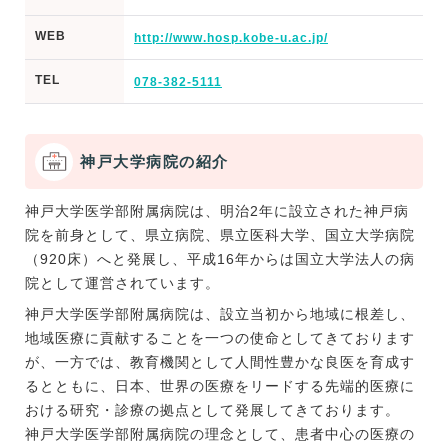
WEB
http://www.hosp.kobe-u.ac.jp/
TEL
078-382-5111
神戸大学病院の紹介
神戸大学医学部附属病院は、明治2年に設立された神戸病
院を前身として、県立病院、県立医科大学、国立大学病院
（920床）へと発展し、平成16年からは国立大学法人の病
院として運営されています。
神戸大学医学部附属病院は、設立当初から地域に根差し、
地域医療に貢献することを一つの使命としてきております
が、一方では、教育機関として人間性豊かな良医を育成す
るとともに、日本、世界の医療をリードする先端的医療に
おける研究・診療の拠点として発展してきております。
神戸大学医学部附属病院の理念として、患者中心の医療の