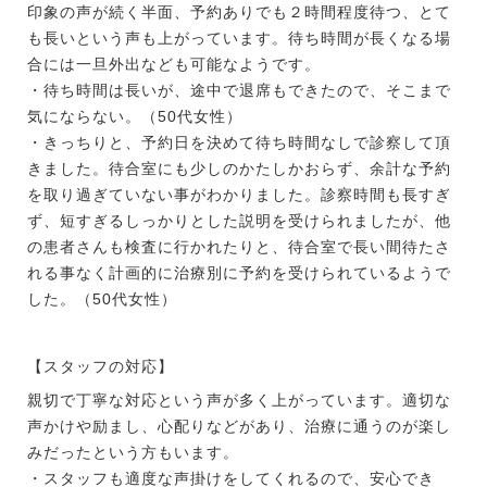
印象の声が続く半面、予約ありでも２時間程度待つ、とて
も長いという声も上がっています。待ち時間が長くなる場
合には一旦外出なども可能なようです。
・待ち時間は長いが、途中で退席もできたので、そこまで
気にならない。（50代女性）
・きっちりと、予約日を決めて待ち時間なしで診察して頂
きました。待合室にも少しのかたしかおらず、余計な予約
を取り過ぎていない事がわかりました。診察時間も長すぎ
ず、短すぎるしっかりとした説明を受けられましたが、他
の患者さんも検査に行かれたりと、待合室で長い間待たさ
れる事なく計画的に治療別に予約を受けられているようで
した。（50代女性）
【スタッフの対応】
親切で丁寧な対応という声が多く上がっています。適切な
声かけや励まし、心配りなどがあり、治療に通うのが楽し
みだったという方もいます。
・スタッフも適度な声掛けをしてくれるので、安心でき