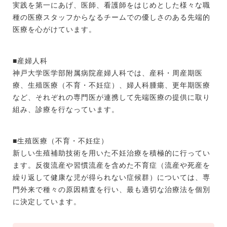
実践を第一にあげ、医師、看護師をはじめとした様々な職
種の医療スタッフからなるチームでの優しさのある先端的
医療を心がけています。
■産婦人科
神戸大学医学部附属病院産婦人科では、産科・周産期医
療、生殖医療（不育・不妊症）、婦人科腫瘍、更年期医療
など、それぞれの専門医が連携して先端医療の提供に取り
組み、診療を行なっています。
■生殖医療（不育・不妊症）
新しい生殖補助技術を用いた不妊治療を積極的に行ってい
ます。反復流産や習慣流産を含めた不育症（流産や死産を
繰り返して健康な児が得られない症候群）については、専
門外来で種々の原因精査を行い、最も適切な治療法を個別
に決定しています。