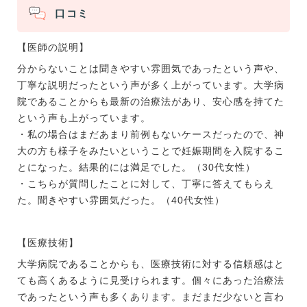
口コミ
【医師の説明】
分からないことは聞きやすい雰囲気であったという声や、
丁寧な説明だったという声が多く上がっています。大学病
院であることからも最新の治療法があり、安心感を持てた
という声も上がっています。
・私の場合はまだあまり前例もないケースだったので、神
大の方も様子をみたいということで妊娠期間を入院するこ
とになった。結果的には満足でした。（30代女性）
・こちらが質問したことに対して、丁寧に答えてもらえ
た。聞きやすい雰囲気だった。（40代女性）
【医療技術】
大学病院であることからも、医療技術に対する信頼感はと
ても高くあるように見受けられます。個々にあった治療法
であったという声も多くあります。まだまだ少ないと言わ