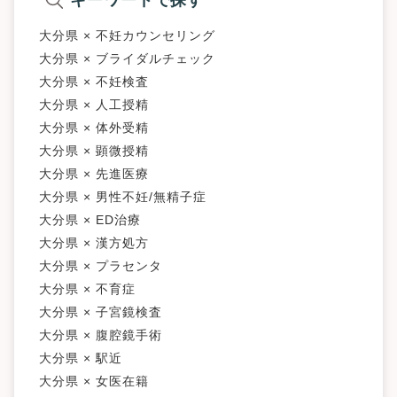
キーワードで探す
大分県 × 不妊カウンセリング
大分県 × ブライダルチェック
大分県 × 不妊検査
大分県 × 人工授精
大分県 × 体外受精
大分県 × 顕微授精
大分県 × 先進医療
大分県 × 男性不妊/無精子症
大分県 × ED治療
大分県 × 漢方処方
大分県 × プラセンタ
大分県 × 不育症
大分県 × 子宮鏡検査
大分県 × 腹腔鏡手術
大分県 × 駅近
大分県 × 女医在籍