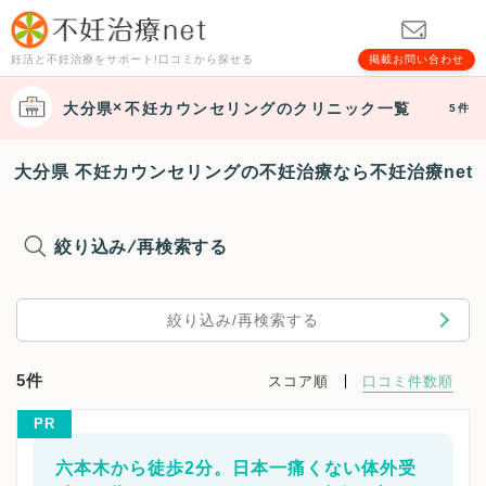
妊活と不妊治療をサポート!口コミから探せる
掲載お問い合わせ
大分県
不妊カウンセリング
のクリニック一覧
5件
大分県 不妊カウンセリングの不妊治療なら不妊治療net
絞り込み/再検索する
絞り込み/再検索する
5件
スコア順
口コミ件数順
PR
六本木から徒歩2分。日本一痛くない体外受