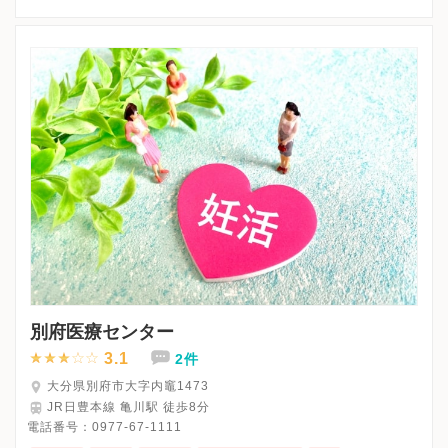
△：14:30~16:30
※詳細はクリニックHPを確認、または直接お問い合わせくださ
別府医療センター
3.1
2件
大分県別府市大字内竈1473
JR日豊本線 亀川駅 徒歩8分
電話番号：
0977-67-1111