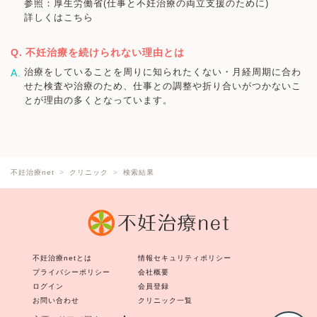
参照：厚生労働省(仕事と不妊治療の両立支援のために)
詳しくはこちら
不妊治療を続けられない理由とは
治療をしていることを周りに知られたくない・月経周期に合わ
せた検査や治療のため、仕事との調整や折り合いがつかないこ
とが理由の多くとなっています。
不妊治療net
クリニック
検索結果
不妊治療netとは
情報セキュリティポリシー
プライバシーポリシー
会社概要
ログイン
会員登録
お問い合わせ
クリニック一覧