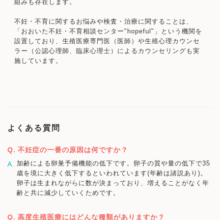
組みも存在します。
不妊・不育に関するお悩みや検査・治療に関することは、
「おおいた不妊・不育相談センター"hopeful"」という機関を
設置しており、生殖医療専門医（医師）や生殖心理カウンセ
ラー（公認心理師、臨床心理士）によるカウンセリングも実
施しています。
よくある質問
不妊症の一番の原因は何ですか？
加齢による卵巣予備機能の低下です。卵子の質や量の低下で35
歳を境に大きく低下するといわれています(年齢は諸説あり)。
卵子は生まれながらに数が決まっており、増えることがなく年
齢と共に減少していくためです。
高度生殖医療にはどんな種類がありますか？