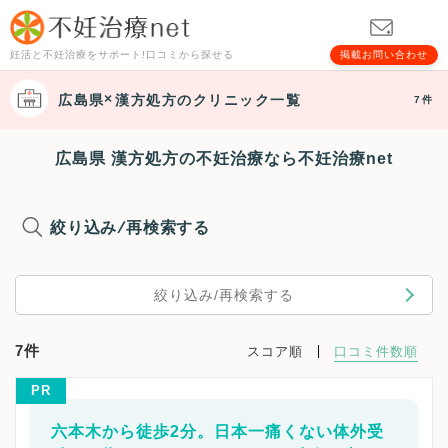
妊活と不妊治療をサポート!口コミから探せる
掲載お問い合わせ
広島県
漢方処方
のクリニック一覧
7件
広島県 漢方処方の不妊治療なら不妊治療net
絞り込み/再検索する
絞り込み/再検索する
7件
スコア順
口コミ件数順
PR
六本木から徒歩2分。日本一痛くない体外受