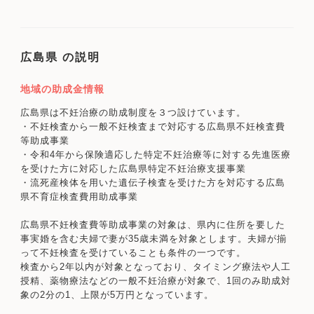
広島県 の説明
地域の助成金情報
広島県は不妊治療の助成制度を３つ設けています。
・不妊検査から一般不妊検査まで対応する広島県不妊検査費
等助成事業
・令和4年から保険適応した特定不妊治療等に対する先進医療
を受けた方に対応した広島県特定不妊治療支援事業
・流死産検体を用いた遺伝子検査を受けた方を対応する広島
県不育症検査費用助成事業
広島県不妊検査費等助成事業の対象は、県内に住所を要した
事実婚を含む夫婦で妻が35歳未満を対象とします。夫婦が揃
って不妊検査を受けていることも条件の一つです。
検査から2年以内が対象となっており、タイミング療法や人工
授精、薬物療法などの一般不妊治療が対象で、1回のみ助成対
象の2分の1、上限が5万円となっています。