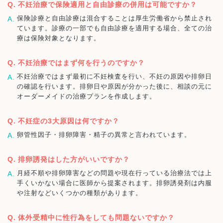
不妊治療で保険適用と自由診療の併用は可能ですか？
保険診療と自由診療は混合することは厚生労働省から禁止され
ています。診療の一部でも自由診療を適用する場合、全ての治
療は保険対象となります。
不妊治療ではまず何を行うのですか？
不妊治療ではまず最初に不妊検査を行い、不妊の原因や排卵日
の確認を行います。排卵日や原因が分かった後に、相談の元に
オーダーメイドの治療プランを作成します。
不妊症の3大原因は何ですか？
卵管性因子・排卵障害・精子の異常と言われています。
排卵誘発はした方がいいですか？
月経不順や排卵障害などの問題や現在行っている治療法では上
手くいかない場合に医師から提案されます。排卵誘発剤は内服
や注射などいくつかの種類があります。
体外受精中に性行為をしても問題ないですか？