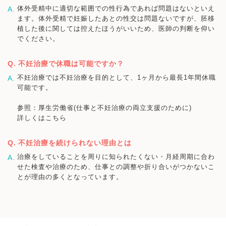
体外受精中に適切な範囲での性行為であれば問題はないといえ
ます。体外受精で妊娠したあとの性交は問題ないですが、胚移
植した後に関しては控えたほうがいいため、医師の判断を仰い
でください。
不妊治療で休職は可能ですか？
不妊治療では不妊治療を目的として、1ヶ月から最長1年間休職
可能です。
参照：厚生労働省(仕事と不妊治療の両立支援のために)
詳しくはこちら
不妊治療を続けられない理由とは
治療をしていることを周りに知られたくない・月経周期に合わ
せた検査や治療のため、仕事との調整や折り合いがつかないこ
とが理由の多くとなっています。