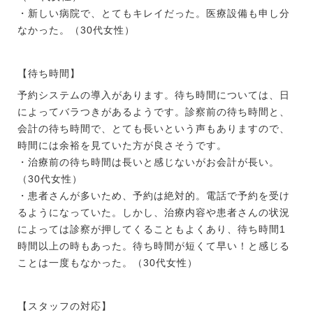
・新しい病院で、とてもキレイだった。医療設備も申し分
なかった。（30代女性）
【待ち時間】
予約システムの導入があります。待ち時間については、日
によってバラつきがあるようです。診察前の待ち時間と、
会計の待ち時間で、とても長いという声もありますので、
時間には余裕を見ていた方が良さそうです。
・治療前の待ち時間は長いと感じないがお会計が長い。
（30代女性）
・患者さんが多いため、予約は絶対的。電話で予約を受け
るようになっていた。しかし、治療内容や患者さんの状況
によっては診察が押してくることもよくあり、待ち時間1
時間以上の時もあった。待ち時間が短くて早い！と感じる
ことは一度もなかった。（30代女性）
【スタッフの対応】