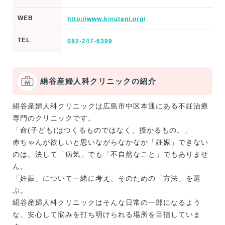
WEB
http://www.kinutani.org/
TEL
082-247-6399
絹谷産婦人科クリニックの紹介
絹谷産婦人科クリニックは広島市中区本通にある不妊治療
専門のクリニックです。
「命(子ども)はつくるものではなく、授かるもの。」
赤ちゃんが欲しいと思いながらなかなか「妊娠」できない
のは、決して「病気」でも「不自然なこと」でもありませ
ん。
「妊娠」について一緒に考え、そのための「方法」を選
ぶ。
絹谷産婦人科クリニックはそんな日常の一部になるよう
な、安心して悩みを打ち明けられる場所を目指していま