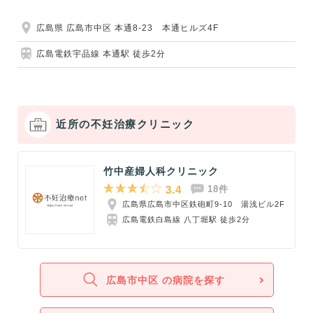
広島県 広島市中区 本通8-23 本通ヒルズ4F
広島電鉄宇品線 本通駅 徒歩2分
近所の不妊治療クリニック
竹中産婦人科クリニック
3.4
18件
広島県広島市中区鉄砲町9-10 湯浅ビル2F
広島電鉄白島線 八丁堀駅 徒歩2分
広島市中区 の病院を探す