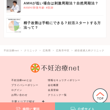
AMHが低い場合は刺激周期法？自然周期法？
#AMH/卵巣年齢
#医師
精子改善は手軽にできる？妊活スタートする方
法って？
不妊治療net
クリニック
広島県
広島市中区
絹谷産婦人科クリニック
不妊治療netとは
情報セキュリティポリシー
プライバシーポリシー
会社概要
ログイン
会員登録
お問い合わせ
クリニック一覧
主要エリアで探す
病院に電話
公式サイト