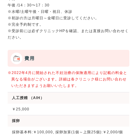
午後 /14：30〜17：30
※水曜/土曜午後・日曜・祝日、休診
※初診の方は月曜日～金曜日に受診してください。
※完全予約制です。
※受診前には必ずクリニックHPを確認、または直接お問い合わせく
費用
※2022年4月に開始された不妊治療の保険適用により記載の料金と
異なる場合がございます。詳細は各クリニック様にお問い合わせ
いただきますようお願いいたします。
人工授精 （AIH）
￥25,000
採卵
採卵基本料:￥100,000, 採卵加算(1個～上限25個):￥2,000/個