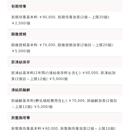
初期培養
初期培養基本料:￥90,000, 初期培養加算(2個～上限20個):
￥2,500/個
顕微授精
顕微授精基本料:￥70,000, 顕微授精加算(2個目～上限20個):
￥5,000/個
胚凍結保存
胚凍結基本料(1年間の凍結保存料を含む):￥60,000, 胚凍結加
算(2個目～上限12個):￥5,000/個
凍結胚融解
胚融解基本料(孵化補助費用含む):￥70,000, 胚融解加算(2個目
～上限12個):￥5,000/個
胚盤胞培養
胚盤胞培養基本料￥60,000, 胚盤胞培養加算(2個～上限10個):