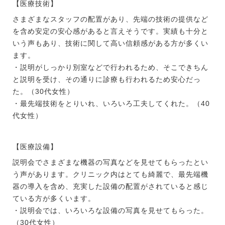
【医療技術】
さまざまなスタッフの配置があり、先端の技術の提供など
を含め安定の安心感があると言えそうです。実績も十分と
いう声もあり、技術に関して高い信頼感がある方が多くい
ます。
・説明がしっかり別室などで行われるため、そこできちん
と説明を受け、その通りに診療も行われるため安心だっ
た。（30代女性）
・最先端技術をとりいれ、いろいろ工夫してくれた。（40
代女性）
【医療設備】
説明会でさまざまな機器の写真などを見せてもらったとい
う声があります。クリニック内はとても綺麗で、最先端機
器の導入を含め、充実した設備の配置がされていると感じ
ている方が多くいます。
・説明会では、いろいろな設備の写真を見せてもらった。
（30代女性）