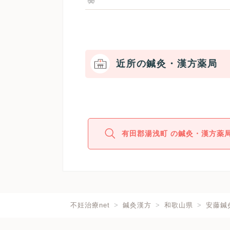
近所の鍼灸・漢方薬局
有田郡湯浅町 の鍼灸・漢方薬
不妊治療net
鍼灸漢方
和歌山県
安藤鍼