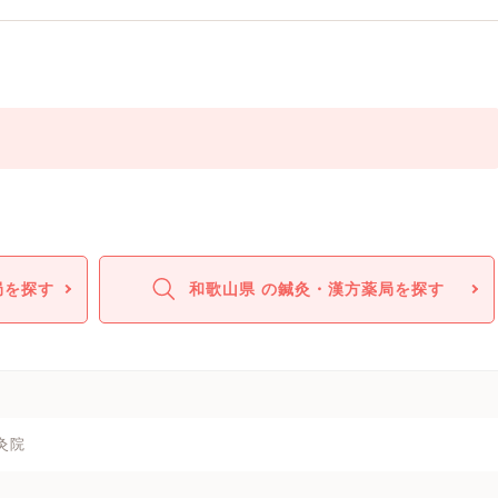
局を探す
和歌山県 の鍼灸・漢方薬局を探す
灸院