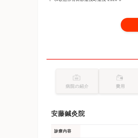
病院の紹介
費用
安藤鍼灸院
診療内容