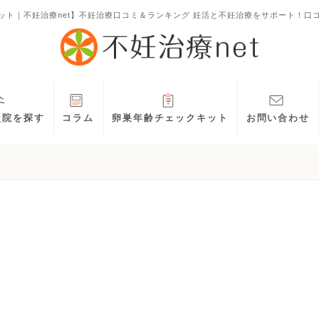
ット｜不妊治療net】不妊治療口コミ＆ランキング 妊活と不妊治療をサポート！口
灸院を探す
コラム
卵巣年齢チェックキット
お問い合わせ