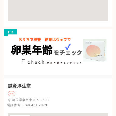
PR
鍼灸厚生堂
鍼灸
埼玉県蕨市中央 5-17-22
電話番号：
048-431-2079