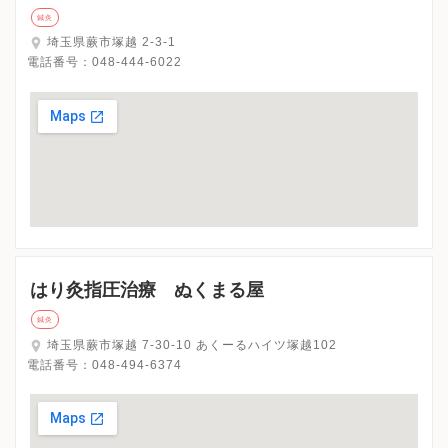
鍼灸
埼玉県蕨市塚越 2-3-1
電話番号：
048-444-6022
はり灸指圧治療 ぬくまる屋
鍼灸
埼玉県蕨市塚越 7-30-10 あくーるハイツ塚越102
電話番号：
048-494-6374