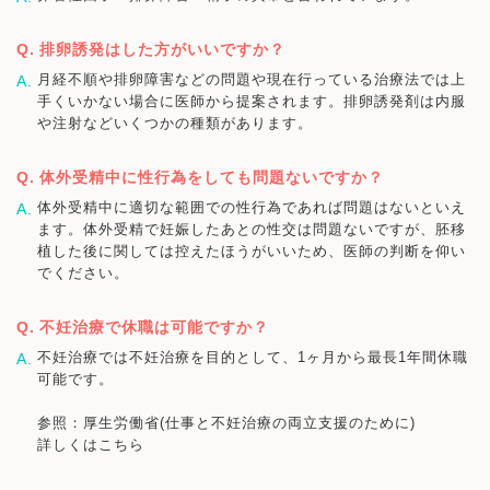
排卵誘発はした方がいいですか？
月経不順や排卵障害などの問題や現在行っている治療法では上
手くいかない場合に医師から提案されます。排卵誘発剤は内服
や注射などいくつかの種類があります。
体外受精中に性行為をしても問題ないですか？
体外受精中に適切な範囲での性行為であれば問題はないといえ
ます。体外受精で妊娠したあとの性交は問題ないですが、胚移
植した後に関しては控えたほうがいいため、医師の判断を仰い
でください。
不妊治療で休職は可能ですか？
不妊治療では不妊治療を目的として、1ヶ月から最長1年間休職
可能です。
参照：厚生労働省(仕事と不妊治療の両立支援のために)
詳しくはこちら