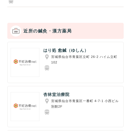
近所の鍼灸・漢方薬局
はり処 愈鍼（ゆしん）
宮城県仙台市青葉区立町 26-2 ハイム立町
102
杏林堂治療院
宮城県仙台市青葉区一番町 4-7-1 小西ビル
別館2F