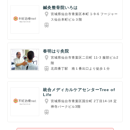
鍼灸整骨院いろは
宮城県仙台市青葉区本町 1-9-6 フージャー
ス仙台本町ビル３階
春明はり灸院
宮城県仙台市青葉区二日町 11-3 服部ビル2
階
北四番丁駅 南１番出口より徒歩１分
統合メディカルケアセンターTree of
Life
宮城県仙台市青葉区国分町 2丁目14-18 定
禅寺パークビル3階