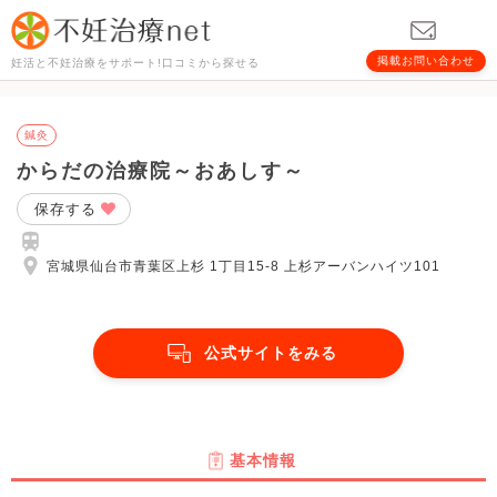
掲載お問い合わせ
妊活と不妊治療をサポート!口コミから探せる
鍼灸
からだの治療院～おあしす～
保存する
宮城県仙台市青葉区上杉 1丁目15-8 上杉アーバンハイツ101
公式サイトをみる
基本情報