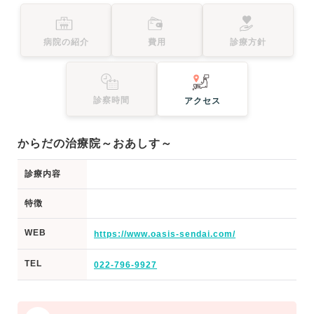
病院の紹介
費用
診療方針
診察時間
アクセス
からだの治療院～おあしす～
診療内容
特徴
WEB
https://www.oasis-sendai.com/
TEL
022-796-9927