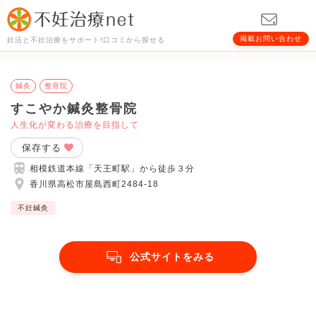
掲載お問い合わせ
妊活と不妊治療をサポート!口コミから探せる
鍼灸
整骨院
すこやか鍼灸整骨院
人生化が変わる治療を目指して
保存する
相模鉄道本線「天王町駅」から徒歩３分
香川県高松市屋島西町2484-18
不妊鍼灸
公式サイトをみる