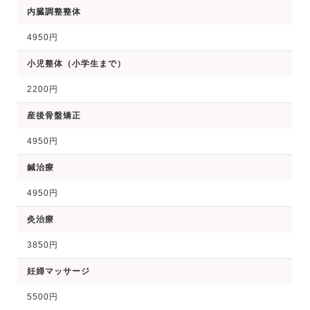
内臓調整整体
4950円
小児整体（小学生まで）
2200円
産後骨盤矯正
4950円
鍼治療
4950円
灸治療
3850円
妊婦マッサージ
5500円