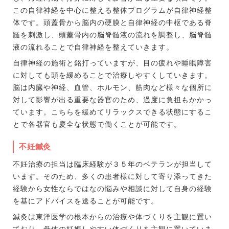
この自律神経を中心に整える整体プログラムが自律神経整
体です。頭蓋骨から脳内の硬膜と自律神経の中枢である脊
髄を刺激し、頭蓋骨内の脳脊髄液の流れを調整し、脳脊髄
液の流れることで自律神経を整えていきます。
自律神経の施術と銘打っていますが、目の疲れや睡眠障害
に対しても頭を緩めることで治療しやすくしていきます。
脳は内臓や神経、血管、ホルモン、筋肉など様々な個所に
対して影響が出る重要な器官のため、過度に負担もかかっ
ています。こちらを緩めてリラックスできる状態にするこ
とで各器官も慶全な状態で働くことが可能です。
不妊鍼灸
不妊治療の担当は臨床経験が３５年のベテランが担当して
います。そのため、多くの患者様に対して寄り添ってきた
経験から女性ならではなの悩みや相談に対して自身の経験
を基にアドバイスを送ることが可能です。
鍼灸は東洋医学の根本からの治療や体づくりを主観に置い