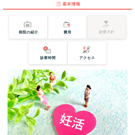
基本情報
診療方針
病院の紹介
費用
診察時間
アクセス