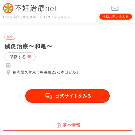
掲載お問い合わせ
妊活と不妊治療をサポート!口コミから探せる
鍼灸
鍼灸治療〜和亀〜
保存する
福岡県久留米市中央町22-1本田ビル1F
公式サイトをみる
基本情報