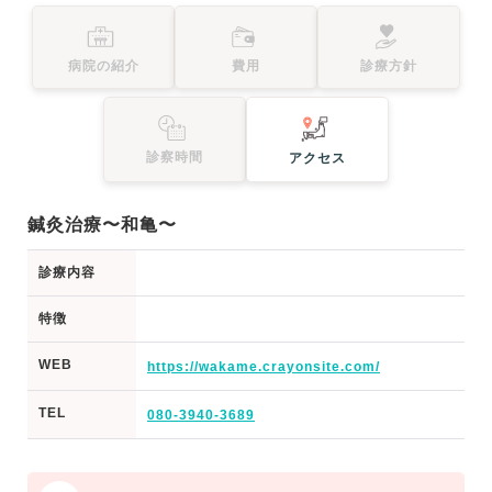
病院の紹介
費用
診療方針
診察時間
アクセス
鍼灸治療〜和亀〜
診療内容
特徴
WEB
https://wakame.crayonsite.com/
TEL
080-3940-3689