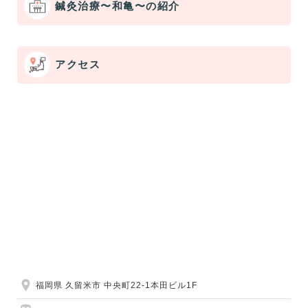
鍼灸治療〜和亀〜の紹介
アクセス
福岡県 久留米市 中央町22-1本田ビル1F