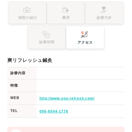
病院の紹介
費用
診療方針
診察時間
アクセス
爽リフレッシュ鍼灸
診療内容
特徴
WEB
http://www.sou-refresh.com/
TEL
090-6044-1776