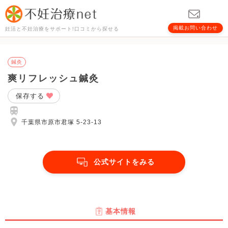
掲載お問い合わせ
妊活と不妊治療をサポート!口コミから探せる
鍼灸
爽リフレッシュ鍼灸
保存する
千葉県市原市君塚 5-23-13
公式サイトをみる
基本情報