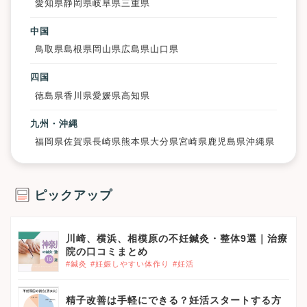
愛知県
静岡県
岐阜県
三重県
中国
鳥取県
島根県
岡山県
広島県
山口県
四国
徳島県
香川県
愛媛県
高知県
九州・沖縄
福岡県
佐賀県
長崎県
熊本県
大分県
宮崎県
鹿児島県
沖縄県
ピックアップ
川崎、横浜、相模原の不妊鍼灸・整体9選｜治療
院の口コミまとめ
#鍼灸
#妊娠しやすい体作り
#妊活
精子改善は手軽にできる？妊活スタートする方