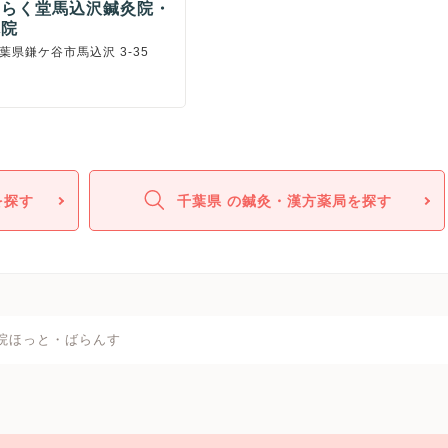
くらく堂馬込沢鍼灸院・
体院
葉県鎌ケ谷市馬込沢 3-35
を探す
千葉県 の鍼灸・漢方薬局を探す
院ほっと・ばらんす