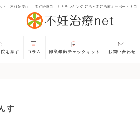
ット｜不妊治療net】不妊治療口コミ＆ランキング 妊活と不妊治療をサポート！口
灸院を探す
コラム
卵巣年齢チェックキット
お問い合わせ
んす