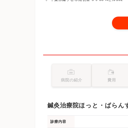
病院の紹介
費用
鍼灸治療院ほっと・ばらん
診療内容