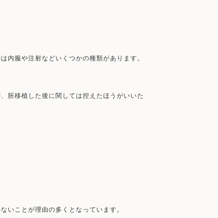
剤は内服や注射などいくつかの種類があります。
が、胚移植した後に関しては控えたほうがいいた
かないことが理由の多くとなっています。