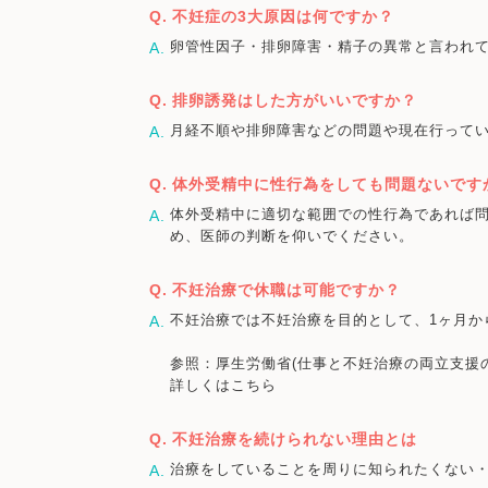
不妊症の3大原因は何ですか？
卵管性因子・排卵障害・精子の異常と言われ
排卵誘発はした方がいいですか？
月経不順や排卵障害などの問題や現在行って
体外受精中に性行為をしても問題ないです
体外受精中に適切な範囲での性行為であれば
め、医師の判断を仰いでください。
不妊治療で休職は可能ですか？
不妊治療では不妊治療を目的として、1ヶ月か
参照：厚生労働省(仕事と不妊治療の両立支援
詳しくはこちら
不妊治療を続けられない理由とは
治療をしていることを周りに知られたくない