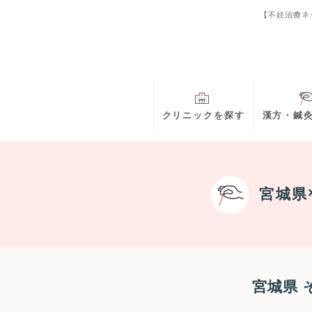
【不妊治療ネ
クリニックを探す
漢方・鍼
宮城県
宮城県 