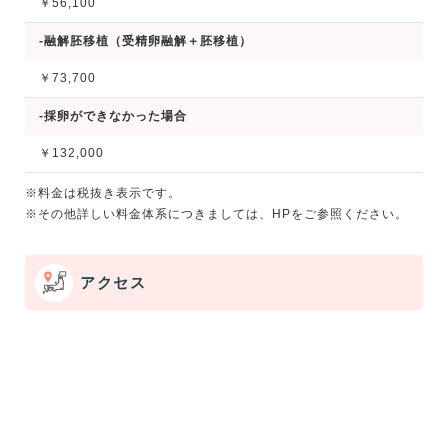
￥56,100
-融解胚移植（受精卵融解＋胚移植）
￥73,700
-採卵ができなかった場合
￥132,000
※料金は税抜き表示です。
※その他詳しい料金体系につきましては、HPをご参照ください。
アクセス