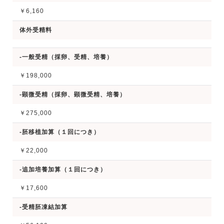
￥6,160
体外受精料
-一般受精（採卵、受精、培養）
￥198,000
-顕微受精（採卵、顕微受精、培養）
￥275,000
-胚移植加算（１回につき）
￥22,000
-追加培養加算（１回につき）
￥17,600
-受精胚凍結加算