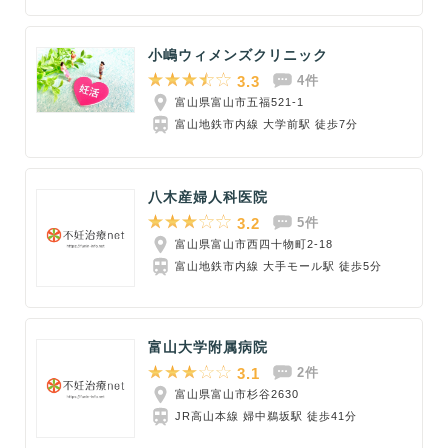
小嶋ウィメンズクリニック
3.3
4件
富山県富山市五福521-1
富山地鉄市内線 大学前駅 徒歩7分
八木産婦人科医院
3.2
5件
富山県富山市西四十物町2-18
富山地鉄市内線 大手モール駅 徒歩5分
富山大学附属病院
3.1
2件
富山県富山市杉谷2630
JR高山本線 婦中鵜坂駅 徒歩41分