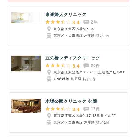
東峯婦人クリニック
3.4
2件
東京都江東区木場5-3-10
東京メトロ東西線 木場駅 徒歩4分
五の橋レディスクリニック
3.4
20件
東京都江東区亀戸6-26-5日土地亀戸ビル8Ｆ
JR総武線 亀戸駅 徒歩1分
木場公園クリニック 分院
3.4
17件
東京都江東区木場2-17-13亀井ビル2F
東京メトロ東西線 木場駅 徒歩1分