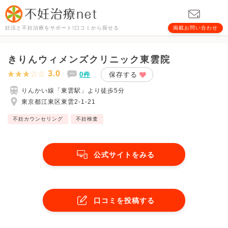
妊活と不妊治療をサポート!口コミから探せる
掲載お問い合わせ
きりんウィメンズクリニック東雲院
3.0
0件
保存する
りんかい線「東雲駅」より徒歩5分
東京都江東区東雲2-1-21
不妊カウンセリング
不妊検査
公式サイトをみる
口コミを投稿する