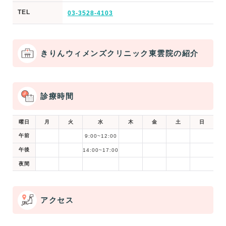
TEL
03-3528-4103
きりんウィメンズクリニック東雲院の紹介
診療時間
曜日
月
火
水
木
金
土
日
午前
9:00~12:00
午後
14:00~17:00
夜間
アクセス