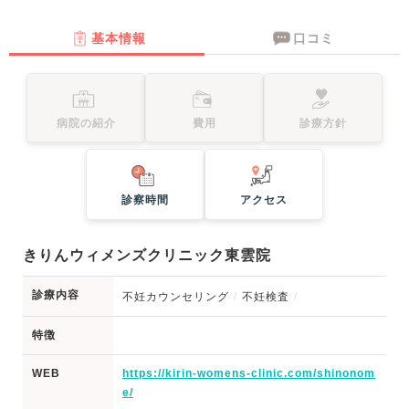
基本情報
口コミ
病院の紹介
費用
診療方針
診察時間
アクセス
きりんウィメンズクリニック東雲院
診療内容
不妊カウンセリング
不妊検査
特徴
WEB
https://kirin-womens-clinic.com/shinonom
e/