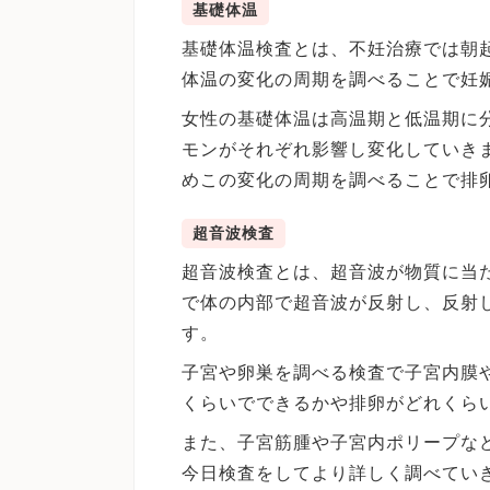
基礎体温
基礎体温検査とは、不妊治療では朝
体温の変化の周期を調べることで妊
女性の基礎体温は高温期と低温期に
モンがそれぞれ影響し変化していき
めこの変化の周期を調べることで排
超音波検査
超音波検査とは、超音波が物質に当
で体の内部で超音波が反射し、反射
す。
子宮や卵巣を調べる検査で子宮内膜
くらいでできるかや排卵がどれくら
また、子宮筋腫や子宮内ポリープな
今日検査をしてより詳しく調べてい