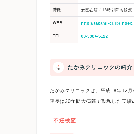
特徴
女医在籍
18時以降も診療
WEB
http://takami-cl.jp/index
TEL
03-5984-5122
たかみクリニックの紹介
たかみクリニックは、平成18年12
院長は20年間大病院で勤務した実
不妊検査