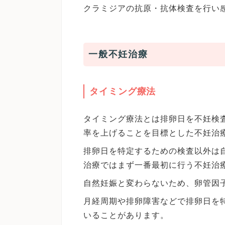
クラミジアの抗原・抗体検査を行い
一般不妊治療
タイミング療法
タイミング療法とは排卵日を不妊検
率を上げることを目標とした不妊治
排卵日を特定するための検査以外は
治療ではまず一番最初に行う不妊治
自然妊娠と変わらないため、卵管因
月経周期や排卵障害などで排卵日を
いることがあります。