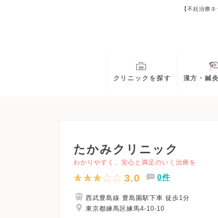
【不妊治療ネ
クリニックを探す
漢方・鍼
たかみクリニック
わかりやすく、安心と満足のいく治療を
3.0
0件
西武豊島線 豊島園駅下車 徒歩1分
東京都練馬区練馬4-10-10