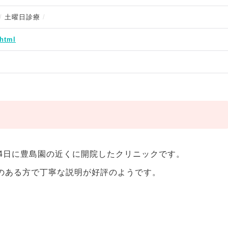
土曜日診療
.html
月4日に豊島園の近くに開院したクリニックです。
績のある方で丁寧な説明が好評のようです。