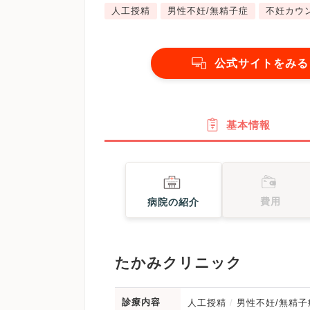
人工授精
男性不妊/無精子症
不妊カウ
公式サイトをみる
基本情報
費用
病院の紹介
たかみクリニック
診療内容
人工授精
男性不妊/無精子