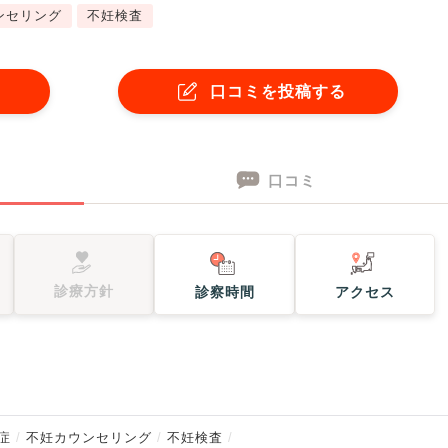
ンセリング
不妊検査
口コミを投稿する
口コミ
診療方針
診察時間
アクセス
症
不妊カウンセリング
不妊検査