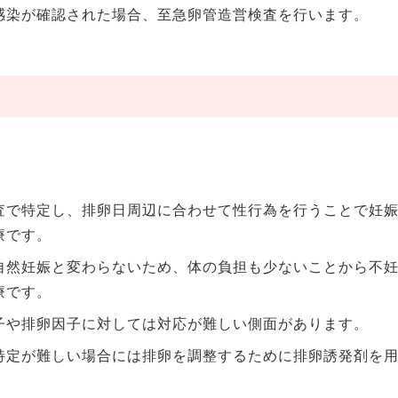
感染が確認された場合、至急卵管造営検査を行います。
査で特定し、排卵日周辺に合わせて性行為を行うことで妊
療です。
自然妊娠と変わらないため、体の負担も少ないことから不
療です。
子や排卵因子に対しては対応が難しい側面があります。
特定が難しい場合には排卵を調整するために排卵誘発剤を