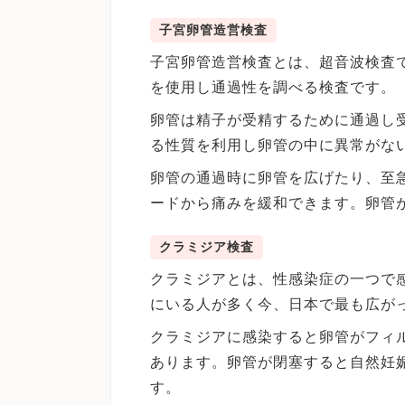
子宮卵管造営検査
子宮卵管造営検査とは、超音波検査
を使用し通過性を調べる検査です。
卵管は精子が受精するために通過し
る性質を利用し卵管の中に異常がな
卵管の通過時に卵管を広げたり、至
ードから痛みを緩和できます。卵管
クラミジア検査
クラミジアとは、性感染症の一つで
にいる人が多く今、日本で最も広が
クラミジアに感染すると卵管がフィ
あります。卵管が閉塞すると自然妊
す。