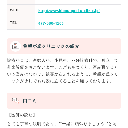
WEB
http://www.kibou-gaoka-clinic.jp/
TEL
077-586-4103
希望が丘クリニックの紹介
診療科目は、産婦人科、小児科、不妊診療科で、独立して
外来診療をおこないます。こどもをつくり、産み育てると
いう営みのなかで、歓喜があふれるように、希望が丘クリ
ニックが少しでもお役に立てることを願っております。
口コミ
【医師の説明】
とても丁寧な説明であり、""一緒に頑張りましょう""と前