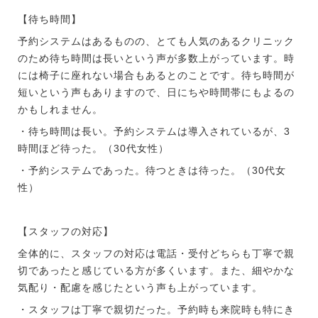
【待ち時間】
予約システムはあるものの、とても人気のあるクリニック
のため待ち時間は長いという声が多数上がっています。時
には椅子に座れない場合もあるとのことです。待ち時間が
短いという声もありますので、日にちや時間帯にもよるの
かもしれません。
・待ち時間は長い。予約システムは導入されているが、3
時間ほど待った。（30代女性）
・予約システムであった。待つときは待った。（30代女
性）
【スタッフの対応】
全体的に、スタッフの対応は電話・受付どちらも丁寧で親
切であったと感じている方が多くいます。また、細やかな
気配り・配慮を感じたという声も上がっています。
・スタッフは丁寧で親切だった。予約時も来院時も特にき