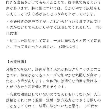
向きな言葉をかけてもらえたことで、好印象であるという
声があります。特に薬については、分かりやすく説明をも
らえることで安心感があるという声も上がっています。
・不妊検査の途中ですが、これからどういう形で進めて行
くのかなどとてもわかりやすく説明してくれました。（30
代女性）
・納得した説明をして貰え、一緒に頑張ろうと言って貰え
た。行って良かったと思えた。（30代女性）
【医療技術】
分娩までを扱い、評判が良く人気があるクリニックとのこ
とです。検査がとてもスムーズで細やかな気配りが良かっ
たという声があります。全体的には適切な治療を受けるこ
とができたと高評価と言えそうです。
・高度な治療はしていないのでなんともいえないが、人工
授精とそれに伴う服薬・注射・漢方処方とできうる限りの
ことをしてくれて、結果に結びついたと思う。（30代女