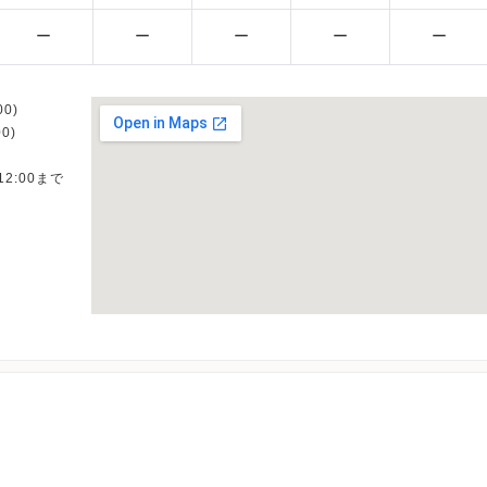
ー
ー
ー
ー
ー
0)
0)
12:00まで