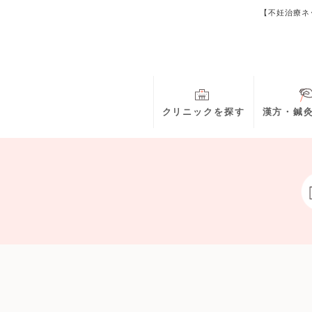
【不妊治療ネ
クリニックを探す
漢方・鍼