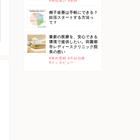
#病院選び
#医師
精子改善は手軽にできる？
妊活スタートする方法っ
て？
最新の医療を、安心できる
環境で提供したい。田園都
市レディースクリニック院
長の想い
#体外受精
#不妊治療
#インタビュー