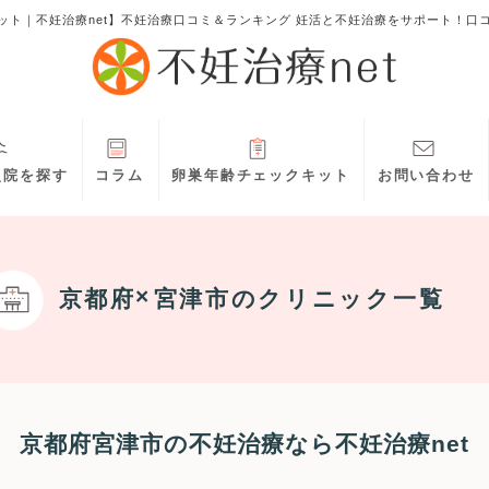
ット｜不妊治療net】不妊治療口コミ＆ランキング 妊活と不妊治療をサポート！口
灸院を探す
コラム
卵巣年齢チェックキット
お問い合わせ
京都府
宮津市
のクリニック一覧
京都府宮津市の不妊治療なら不妊治療net