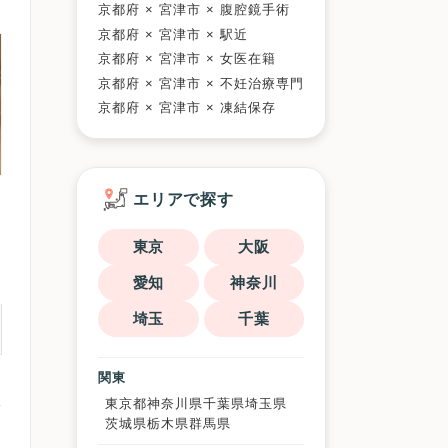
京都府 × 宮津市 × 腹腔鏡手術
京都府 × 宮津市 × 駅近
京都府 × 宮津市 × 女医在籍
京都府 × 宮津市 × 不妊治療専門
京都府 × 宮津市 × 凍結保存
エリアで探す
東京
大阪
愛知
神奈川
埼玉
千葉
関東
東京都
神奈川県
千葉県
埼玉県
茨城県
栃木県
群馬県