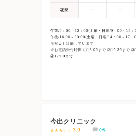
ー
ー
夜間
午前/9：00～13：00(土曜・日曜/9：00～12：0
午後/16:00～20:00(土曜・日曜/14：00～17：0
※祝日も診療しています
※お電話受付時間 ①13:00まで ②19:30まで ③
今出クリニック
3.0
0件