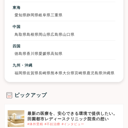
東海
愛知県
静岡県
岐阜県
三重県
中国
鳥取県
島根県
岡山県
広島県
山口県
四国
徳島県
香川県
愛媛県
高知県
九州・沖縄
福岡県
佐賀県
長崎県
熊本県
大分県
宮崎県
鹿児島県
沖縄県
ピックアップ
最新の医療を、安心できる環境で提供したい。
田園都市レディースクリニック院長の想い
#体外受精
#不妊治療
#インタビュー