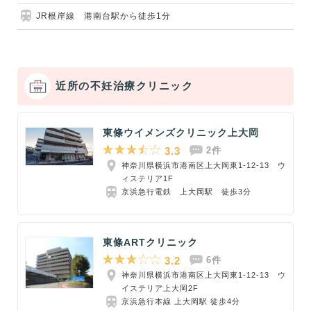
JR根岸線 港南台駅から徒歩1分
近所の不妊治療クリニック
東條ウイメンズクリニック上大岡
3.3
2件
神奈川県横浜市港南区上大岡東1-12-13 ウ
ィステリア1F
京浜急行電鉄 上大岡駅 徒歩3分
東條ARTクリニック
3.2
6件
神奈川県横浜市港南区上大岡東1-12-13 ウ
イステリア上大岡2F
京浜急行本線 上大岡駅 徒歩4分