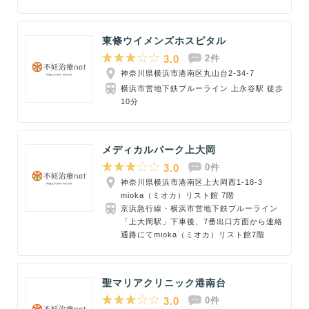
東條ウイメンズホスピタル
3.0
2件
神奈川県横浜市港南区丸山台2-34-7
横浜市営地下鉄ブルーライン 上永谷駅 徒歩
10分
メディカルパーク上大岡
3.0
0件
神奈川県横浜市港南区上大岡西1-18-3
mioka（ミオカ）リスト館 7階
京浜急行線・横浜市営地下鉄ブルーライン
「上大岡駅」下車後、7番出口方面から連絡
通路にてmioka（ミオカ）リスト館7階
聖マリアクリニック港南台
3.0
0件