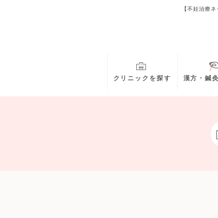
【不妊治療ネ
クリニックを探す
漢方・鍼