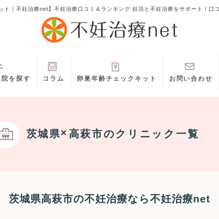
ット｜不妊治療net】不妊治療口コミ＆ランキング 妊活と不妊治療をサポート！口
灸院を探す
コラム
卵巣年齢チェックキット
お問い合わせ
茨城県
高萩市
のクリニック一覧
茨城県高萩市の不妊治療なら不妊治療net