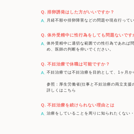
排卵誘発はした方がいいですか？
月経不順や排卵障害などの問題や現在行って
体外受精中に性行為をしても問題ないです
体外受精中に適切な範囲での性行為であれば
め、医師の判断を仰いでください。
不妊治療で休職は可能ですか？
不妊治療では不妊治療を目的として、1ヶ月か
参照：厚生労働省(仕事と不妊治療の両立支援
詳しくはこちら
不妊治療を続けられない理由とは
治療をしていることを周りに知られたくない