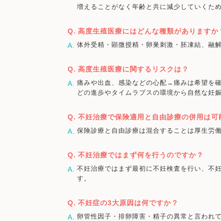
増えることがなく年齢と共に減少していくた
高度生殖医療にはどんな種類がありますか
体外受精・顕微授精・卵巣刺激・胚凍結、融解
高度生殖医療に関するリスクは？
痛みや出血、感染などの心配→痛みは希望を
どの進歩やタイムラプスの環境から自然な妊
不妊治療で保険適用と自由診療の併用は可
保険診療と自由診療は混合することは厚生労
不妊治療ではまず何を行うのですか？
不妊治療ではまず最初に不妊検査を行い、不
す。
不妊症の3大原因は何ですか？
卵管性因子・排卵障害・精子の異常と言われ