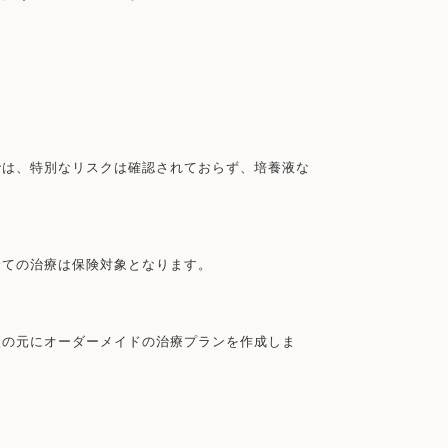
では、特別なリスクは確認されておらず、培養液な
全ての治療は保険対象となります。
談の元にオーダーメイドの治療プランを作成しま