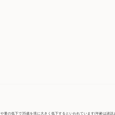
や量の低下で35歳を境に大きく低下するといわれています(年齢は諸説