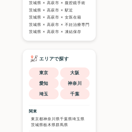
茨城県 × 高萩市 × 腹腔鏡手術
茨城県 × 高萩市 × 駅近
茨城県 × 高萩市 × 女医在籍
茨城県 × 高萩市 × 不妊治療専門
茨城県 × 高萩市 × 凍結保存
エリアで探す
東京
大阪
愛知
神奈川
埼玉
千葉
関東
東京都
神奈川県
千葉県
埼玉県
茨城県
栃木県
群馬県