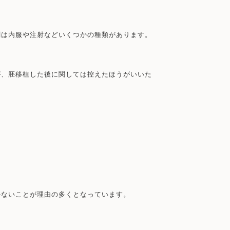
剤は内服や注射などいくつかの種類があります。
が、胚移植した後に関しては控えたほうがいいた
かないことが理由の多くとなっています。