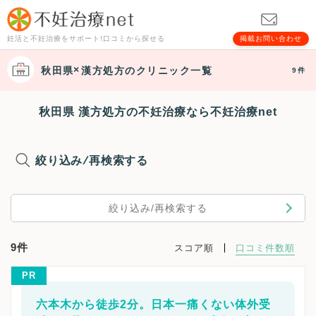
妊活と不妊治療をサポート!口コミから探せる
掲載お問い合わせ
秋田県
漢方処方
のクリニック一覧
9件
秋田県 漢方処方の不妊治療なら不妊治療net
絞り込み/再検索する
絞り込み/再検索する
9件
スコア順
口コミ件数順
PR
六本木から徒歩2分。日本一痛くない体外受