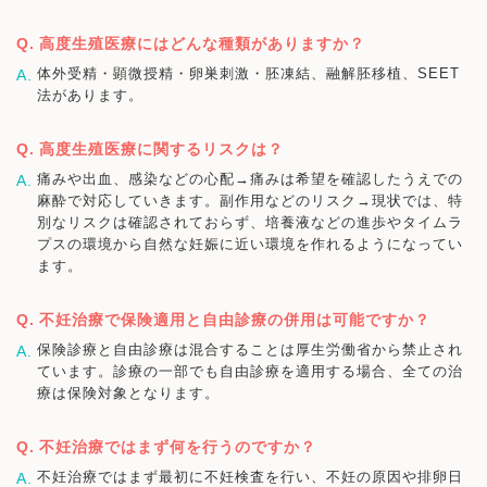
高度生殖医療にはどんな種類がありますか？
体外受精・顕微授精・卵巣刺激・胚凍結、融解胚移植、SEET
法があります。
高度生殖医療に関するリスクは？
痛みや出血、感染などの心配→痛みは希望を確認したうえでの
麻酔で対応していきます。副作用などのリスク→現状では、特
別なリスクは確認されておらず、培養液などの進歩やタイムラ
プスの環境から自然な妊娠に近い環境を作れるようになってい
ます。
不妊治療で保険適用と自由診療の併用は可能ですか？
保険診療と自由診療は混合することは厚生労働省から禁止され
ています。診療の一部でも自由診療を適用する場合、全ての治
療は保険対象となります。
不妊治療ではまず何を行うのですか？
不妊治療ではまず最初に不妊検査を行い、不妊の原因や排卵日