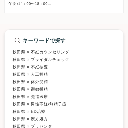
午後 /14：00〜18：00
※火/木/土曜午後・日曜・祝日、休診
※詳細はクリニックHPを確認、または直接お問い合わせくださ
キーワードで探す
秋田県 × 不妊カウンセリング
秋田県 × ブライダルチェック
秋田県 × 不妊検査
秋田県 × 人工授精
秋田県 × 体外受精
秋田県 × 顕微授精
秋田県 × 先進医療
秋田県 × 男性不妊/無精子症
秋田県 × ED治療
秋田県 × 漢方処方
秋田県 × プラセンタ