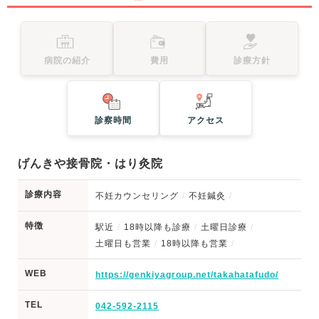
病院の紹介
費用
診療方針
診察時間
アクセス
げんきや接骨院・はり灸院
診療内容
不妊カウンセリング
不妊鍼灸
特徴
駅近
18時以降も診療
土曜日診療
土曜日も営業
18時以降も営業
WEB
https://genkiyagroup.net/takahatafudo/
TEL
042-592-2115