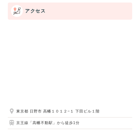
アクセス
東京都 日野市 高幡１０１２−１ 下田ビル１階
京王線「高幡不動駅」から徒歩1分