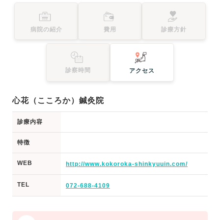
病院の紹介
費用
診療方針
診察時間
アクセス
心花（こころか）鍼灸院
診療内容
特徴
WEB
http://www.kokoroka-shinkyuuin.com/
TEL
072-688-4109