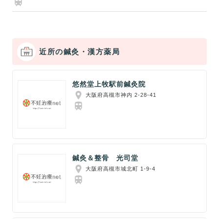
近所の鍼灸・漢方薬局
悠然堂上牧駅前鍼灸院
大阪府高槻市神内 2-28-41
鍼灸＆整骨 光司堂
大阪府高槻市城北町 1-9-4