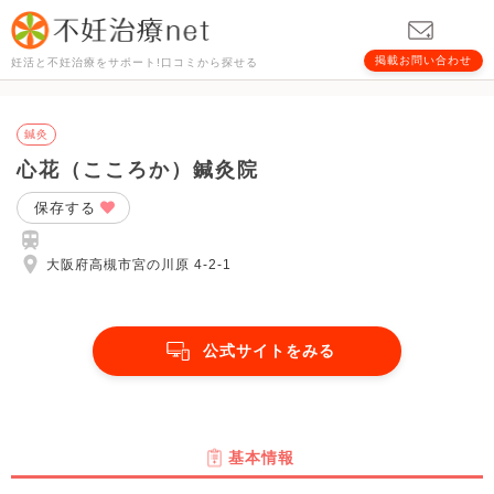
掲載お問い合わせ
妊活と不妊治療をサポート!口コミから探せる
鍼灸
心花（こころか）鍼灸院
保存する
大阪府高槻市宮の川原 4-2-1
公式サイトをみる
基本情報