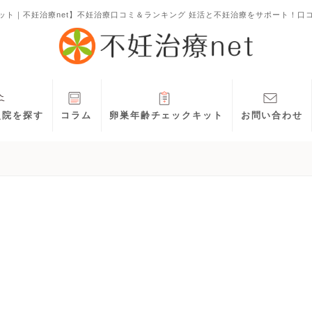
ット｜不妊治療net】不妊治療口コミ＆ランキング 妊活と不妊治療をサポート！口
灸院を探す
コラム
卵巣年齢チェックキット
お問い合わせ