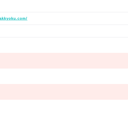
akkyoku.com/