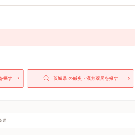
を探す
茨城県 の鍼灸・漢方薬局を探す
薬局