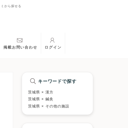
コミから探せる
掲載お問い合わせ
ログイン
キーワードで探す
茨城県 × 漢方
茨城県 × 鍼灸
茨城県 × その他の施設