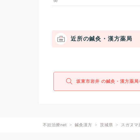
近所の鍼灸・漢方薬局
坂東市岩井 の鍼灸・漢方薬局
不妊治療net
鍼灸漢方
茨城県
スガヌマ