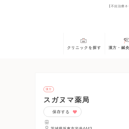
【不妊治療ネ
クリニックを探す
漢方・鍼
漢方
スガヌマ薬局
保存する
茨城県坂東市岩井4443