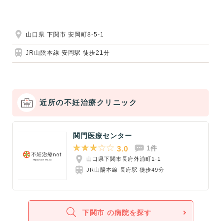
山口県 下関市 安岡町8-5-1
JR山陰本線 安岡駅 徒歩21分
近所の不妊治療クリニック
関門医療センター
3.0
1件
山口県下関市長府外浦町1-1
JR山陽本線 長府駅 徒歩49分
下関市 の病院を探す