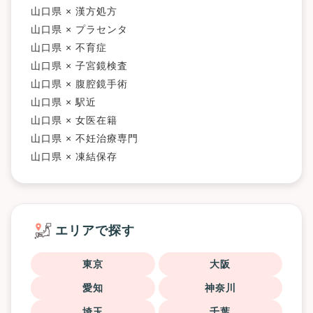
山口県 × 漢方処方
山口県 × プラセンタ
山口県 × 不育症
山口県 × 子宮鏡検査
山口県 × 腹腔鏡手術
山口県 × 駅近
山口県 × 女医在籍
山口県 × 不妊治療専門
山口県 × 凍結保存
エリアで探す
東京
大阪
愛知
神奈川
埼玉
千葉