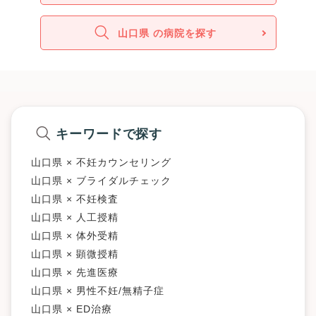
山口県 の病院を探す
キーワードで探す
山口県 × 不妊カウンセリング
山口県 × ブライダルチェック
山口県 × 不妊検査
山口県 × 人工授精
山口県 × 体外受精
山口県 × 顕微授精
山口県 × 先進医療
山口県 × 男性不妊/無精子症
山口県 × ED治療