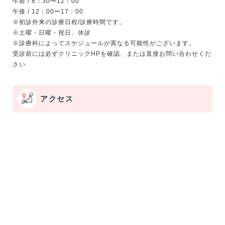
午前 / 8：30〜12：00
午後 / 12：00〜17：00
※初診外来の診療日程/診療時間です。
※土曜・日曜・祝日、休診
※診療科によってスケジュールが異なる可能性がございます。
受診前には必ずクリニックHPを確認、または直接お問い合わせくだ
アクセス