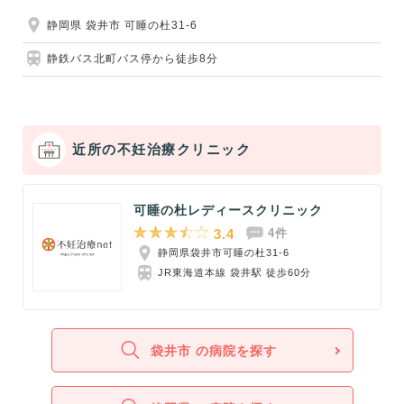
静岡県 袋井市 可睡の杜31-6
静鉄バス北町バス停から徒歩8分
近所の不妊治療クリニック
可睡の杜レディースクリニック
3.4
4件
静岡県袋井市可睡の杜31-6
JR東海道本線 袋井駅 徒歩60分
袋井市 の病院を探す