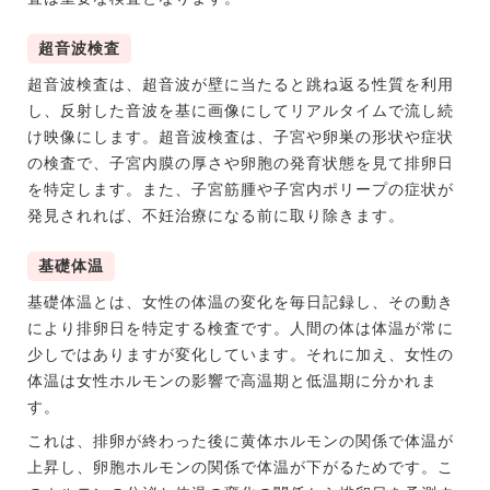
超音波検査
超音波検査は、超音波が壁に当たると跳ね返る性質を利用
し、反射した音波を基に画像にしてリアルタイムで流し続
け映像にします。超音波検査は、子宮や卵巣の形状や症状
の検査で、子宮内膜の厚さや卵胞の発育状態を見て排卵日
を特定します。また、子宮筋腫や子宮内ポリープの症状が
発見されれば、不妊治療になる前に取り除きます。
基礎体温
基礎体温とは、女性の体温の変化を毎日記録し、その動き
により排卵日を特定する検査です。人間の体は体温が常に
少しではありますが変化しています。それに加え、女性の
体温は女性ホルモンの影響で高温期と低温期に分かれま
す。
これは、排卵が終わった後に黄体ホルモンの関係で体温が
上昇し、卵胞ホルモンの関係で体温が下がるためです。こ