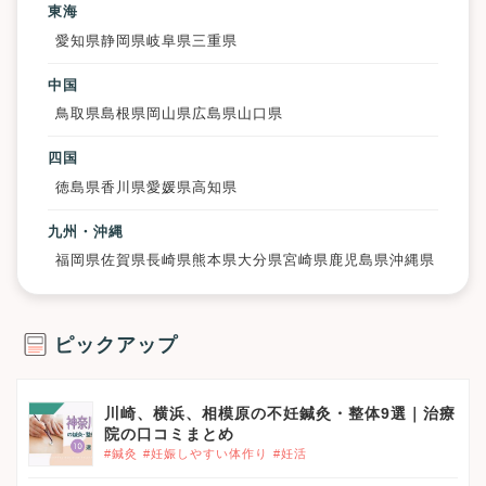
東海
愛知県
静岡県
岐阜県
三重県
中国
鳥取県
島根県
岡山県
広島県
山口県
四国
徳島県
香川県
愛媛県
高知県
九州・沖縄
福岡県
佐賀県
長崎県
熊本県
大分県
宮崎県
鹿児島県
沖縄県
ピックアップ
川崎、横浜、相模原の不妊鍼灸・整体9選｜治療
院の口コミまとめ
#鍼灸
#妊娠しやすい体作り
#妊活