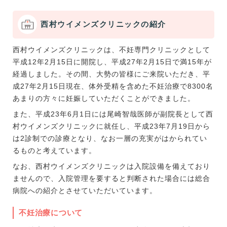
西村ウイメンズクリニックの紹介
西村ウイメンズクリニックは、不妊専門クリニックとして
平成12年2月15日に開院し、平成27年2月15日で満15年が
経過しました。その間、大勢の皆様にご来院いただき、平
成27年2月15日現在、体外受精を含めた不妊治療で8300名
あまりの方々に妊娠していただくことができました。
また、平成23年6月1日には尾崎智哉医師が副院長として西
村ウイメンズクリニックに就任し、平成23年7月19日から
は2診制での診療となり、なお一層の充実がはかられてい
るものと考えています。
なお、西村ウイメンズクリニックは入院設備を備えており
ませんので、入院管理を要すると判断された場合には総合
病院への紹介とさせていただいています。
不妊治療について