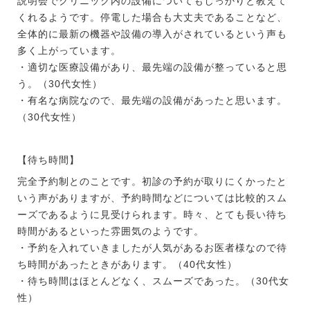
説明会でクリニック内の設備についてもしっかりと教えて
くれるようです。停電した場合も大丈夫であることなど、
全体的に最新の機器や設備の導入がされているという声も
多く上がっています。
・適切な医療設備があり、最先端の設備が整っていると思
う。（30代女性）
・有名な病院なので、最先端の設備があったと思います。
（30代女性）
【待ち時間】
完全予約制とのことです。初診の予約が取りにくかったと
いう声がありますが、予約時間などについては比較的スム
ーズであるように見受けられます。時々、とても長い待ち
時間があるといった雰囲気のようです。
・予約を入れていきましたが人気があるお医者様なので待
ち時間があったときがあります。（40代女性）
・待ち時間はほとんどなく、スムーズであった。（30代女
性）