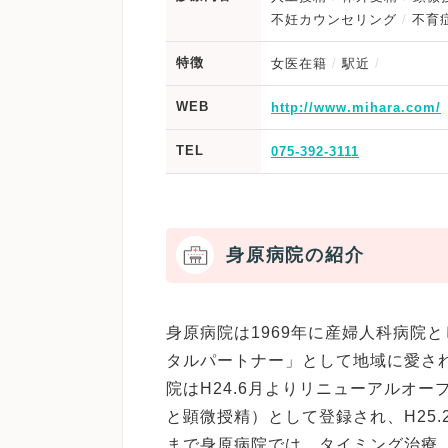
不妊カウンセリング
不育
特徴
女医在籍
駅近
WEB
http://www.mihara.com/
TEL
075-392-3111
身原病院の紹介
身原病院は1969年に産婦人科病院
タルパートナー」として地域に愛さ
院はH24.6月よりリニューアルオー
と顕微授精）として登録され、H25
まで身原病院では、タイミング治療