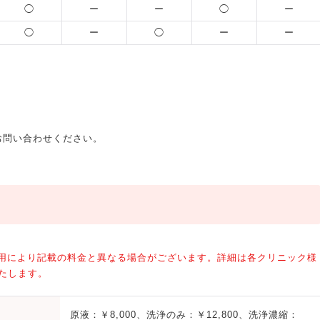
◯
ー
ー
◯
ー
◯
ー
◯
ー
ー
険適用により記載の料金と異なる場合がございます。詳細は各クリニック様
たします。
原液：￥8,000、洗浄のみ：￥12,800、洗浄濃縮：