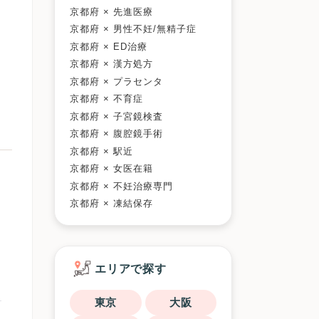
京都府 × 先進医療
京都府 × 男性不妊/無精子症
京都府 × ED治療
京都府 × 漢方処方
京都府 × プラセンタ
京都府 × 不育症
京都府 × 子宮鏡検査
京都府 × 腹腔鏡手術
京都府 × 駅近
京都府 × 女医在籍
京都府 × 不妊治療専門
京都府 × 凍結保存
エリアで探す
東京
大阪