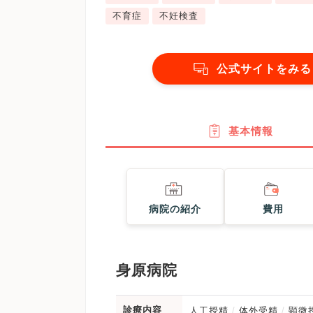
不育症
不妊検査
公式サイトをみる
基本情報
病院の紹介
費用
身原病院
診療内容
人工授精
体外受精
顕微