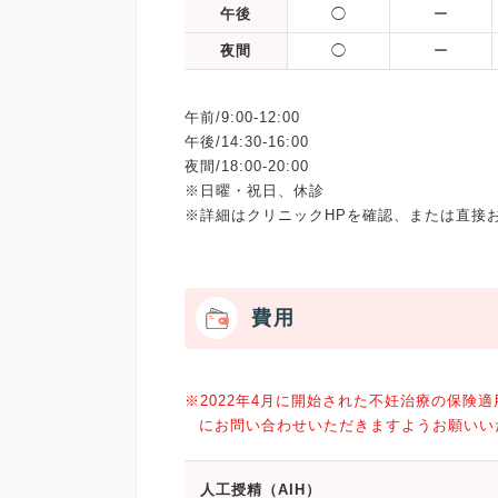
午後
◯
ー
夜間
◯
ー
午前/9:00-12:00
午後/14:30-16:00
夜間/18:00-20:00
※日曜・祝日、休診
費用
※2022年4月に開始された不妊治療の保
にお問い合わせいただきますようお願いい
人工授精（AIH）