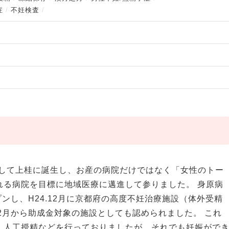
症
不妊検査
として上桂に誕生し、お産の病院だけではなく「女性のトー
れる病院を目標に地域医療に邁進して参りました。 身原病
プンし、H24.12月に京都府の高度不妊治療施設（体外受精
.2月から助成金対象の施設としても認められました。 これ
、人工授精などを行っておりましたが、それでも妊娠がで