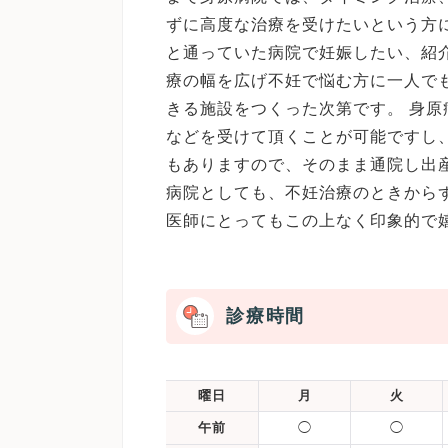
ずに高度な治療を受けたいという方
と通っていた病院で妊娠したい、紹
療の幅を広げ不妊で悩む方に一人で
きる施設をつくった次第です。 身
などを受けて頂くことが可能ですし
もありますので、そのまま通院し出
病院としても、不妊治療のときから
医師にとってもこの上なく印象的で
診療時間
曜日
月
火
午前
◯
◯