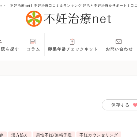
ット｜不妊治療net】不妊治療口コミ＆ランキング 妊活と不妊治療をサポート！口
灸院を探す
コラム
卵巣年齢チェックキット
お問い合わせ
保存する
存
漢方処方
男性不妊/無精子症
不妊カウンセリング