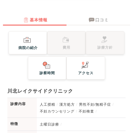
基本情報
口コミ
費用
診療方針
病院の紹介
診察時間
アクセス
川北レイクサイドクリニック
診療内容
人工授精
漢方処方
男性不妊/無精子症
不妊カウンセリング
不妊検査
特徴
土曜日診療