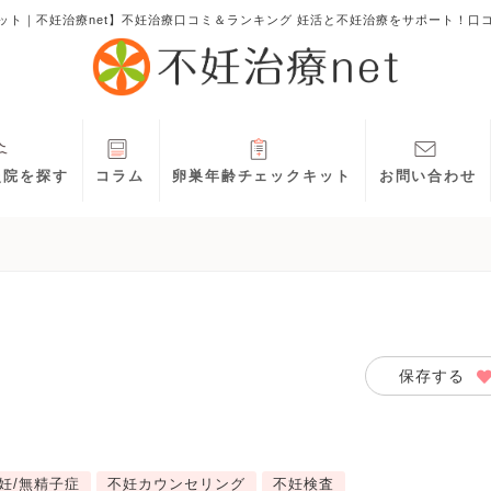
ット｜不妊治療net】不妊治療口コミ＆ランキング 妊活と不妊治療をサポート！口
灸院を探す
コラム
卵巣年齢チェックキット
お問い合わせ
保存する
妊/無精子症
不妊カウンセリング
不妊検査