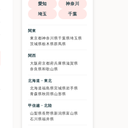
愛知
神奈川
埼玉
千葉
関東
東京都
神奈川県
千葉県
埼玉県
茨城県
栃木県
群馬県
関西
大阪府
京都府
兵庫県
滋賀県
奈良県
和歌山県
北海道・東北
れ
北海道
福島県
宮城県
岩手県
青森県
秋田県
山形県
と
甲信越・北陸
ど
山梨県
長野県
新潟県
富山県
石川県
福井県