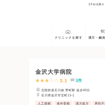
【不妊治療ネ
クリニックを探す
漢方・鍼
金沢大学病院
3.1
3件
北陸鉄道石川線 野町駅 徒歩40分
石川県金沢市宝町13-1
人工授精
体外受精
漢方処方
男性不