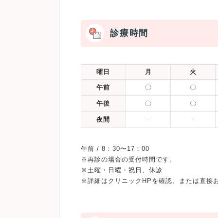
診療時間
曜日
月
火
午前
〇
〇
午後
〇
〇
夜間
-
-
午前 / 8：30〜17：00
※再診の場合の受付時間です。
※土曜・日曜・祝日、休診