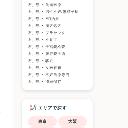
石川県 × 先進医療
石川県 × 男性不妊/無精子症
石川県 × ED治療
石川県 × 漢方処方
石川県 × プラセンタ
石川県 × 不育症
石川県 × 子宮鏡検査
石川県 × 腹腔鏡手術
石川県 × 駅近
石川県 × 女医在籍
石川県 × 不妊治療専門
石川県 × 凍結保存
エリアで探す
東京
大阪