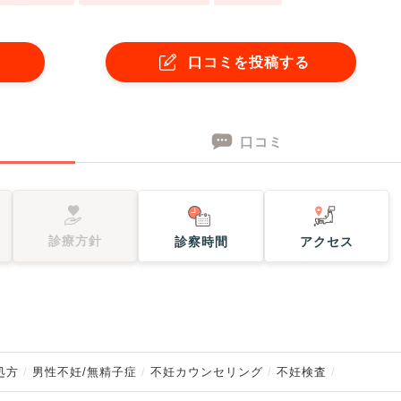
口コミを投稿する
口コミ
診療方針
診察時間
アクセス
処方
男性不妊/無精子症
不妊カウンセリング
不妊検査