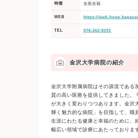
特徴
女医在籍
WEB
https://web.hosp.kanazaw
TEL
076-262-8151
金沢大学病院の紹介
金沢大学附属病院はその源流である加
質の高い医療を提供してきました。 
が大きく変わりつつあります。金沢
輝く魅力的な病院」を目指して、職員
生涯にわたる健康と幸福のために、
幅広い領域で診療にあたっておりま