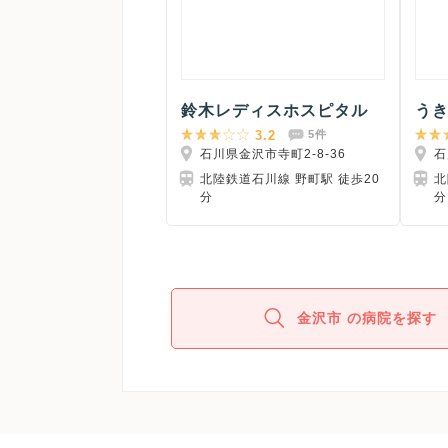
鈴木レディスホスピタル
う
3.2
5件
石川県金沢市寺町2-8-36
石
北陸鉄道石川線 野町駅 徒歩20
北
分
分
金沢市 の病院を探す