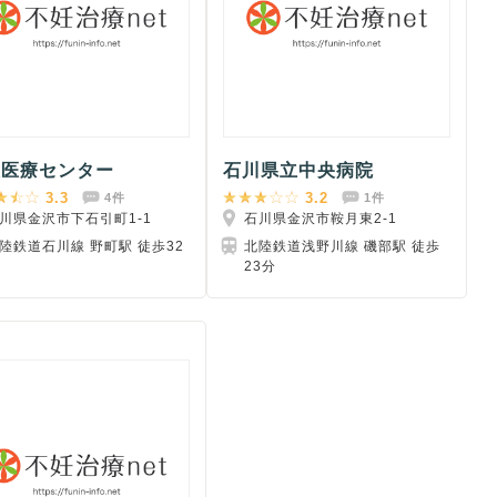
沢医療センター
石川県立中央病院
3.3
3.2
4件
1件
川県金沢市下石引町1-1
石川県金沢市鞍月東2-1
陸鉄道石川線 野町駅 徒歩32
北陸鉄道浅野川線 磯部駅 徒歩
23分