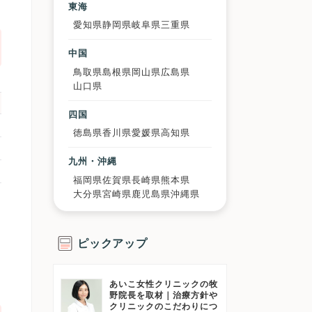
東海
愛知県
静岡県
岐阜県
三重県
中国
鳥取県
島根県
岡山県
広島県
山口県
四国
徳島県
香川県
愛媛県
高知県
九州・沖縄
福岡県
佐賀県
長崎県
熊本県
大分県
宮崎県
鹿児島県
沖縄県
ピックアップ
あいこ女性クリニックの牧
野院長を取材｜治療方針や
クリニックのこだわりにつ