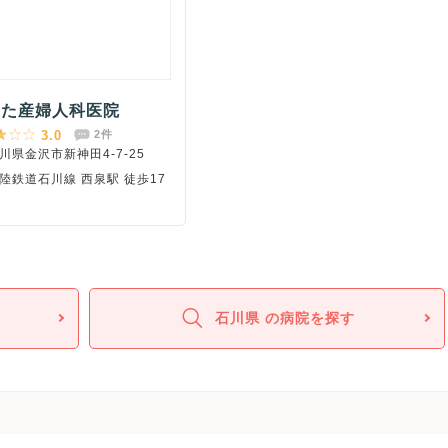
きた産婦人科医院
3.0
2件
川県金沢市新神田4-7-25
陸鉄道石川線 西泉駅 徒歩17
石川県 の病院を探す