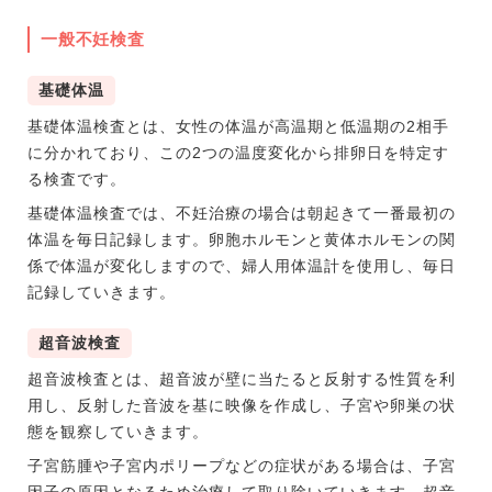
一般不妊検査
基礎体温
基礎体温検査とは、女性の体温が高温期と低温期の2相手
に分かれており、この2つの温度変化から排卵日を特定す
る検査です。
基礎体温検査では、不妊治療の場合は朝起きて一番最初の
体温を毎日記録します。卵胞ホルモンと黄体ホルモンの関
係で体温が変化しますので、婦人用体温計を使用し、毎日
記録していきます。
超音波検査
超音波検査とは、超音波が壁に当たると反射する性質を利
用し、反射した音波を基に映像を作成し、子宮や卵巣の状
態を観察していきます。
子宮筋腫や子宮内ポリープなどの症状がある場合は、子宮