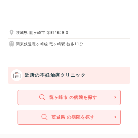
茨城県 龍ヶ崎市 栄町4659-3
関東鉄道竜ヶ崎線 竜ヶ崎駅 徒歩11分
近所の不妊治療クリニック
龍ヶ崎市 の病院を探す
茨城県 の病院を探す