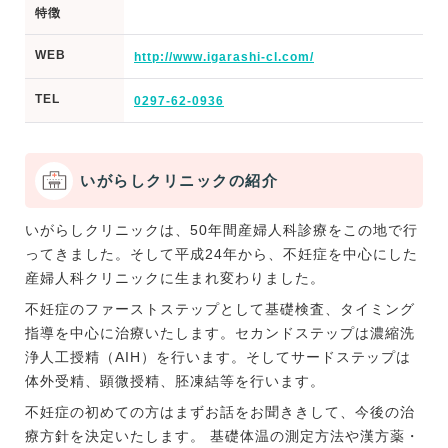
特徴
WEB
http://www.igarashi-cl.com/
TEL
0297-62-0936
いがらしクリニックの紹介
いがらしクリニックは、50年間産婦人科診療をこの地で行
ってきました。そして平成24年から、不妊症を中心にした
産婦人科クリニックに生まれ変わりました。
不妊症のファーストステップとして基礎検査、タイミング
指導を中心に治療いたします。セカンドステップは濃縮洗
浄人工授精（AIH）を行います。そしてサードステップは
体外受精、顕微授精、胚凍結等を行います。
不妊症の初めての方はまずお話をお聞ききして、今後の治
療方針を決定いたします。 基礎体温の測定方法や漢方薬・