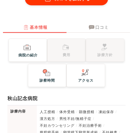
基本情報
口コミ
費用
診療方針
病院の紹介
診察時間
アクセス
秋山記念病院
診療内容
人工授精
体外受精
顕微授精
凍結保存
漢方処方
男性不妊/無精子症
不妊カウンセリング
不妊治療手術
腹腔鏡手術
卵管鏡下卵管形成術
不妊検査