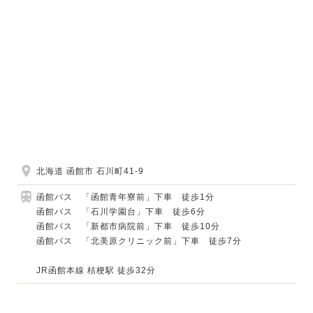
北海道 函館市 石川町41-9
函館バス 「函館青年寮前」下車 徒歩1分
函館バス 「石川学園台」下車 徒歩6分
函館バス 「新都市病院前」下車 徒歩10分
函館バス 「北美原クリニック前」下車 徒歩7分
JR函館本線 桔梗駅 徒歩32分