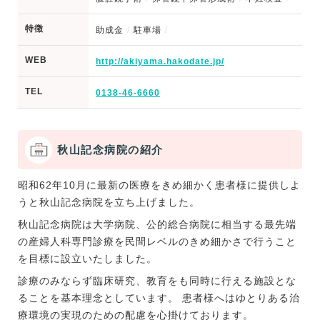
特徴
助成金
駐車場
WEB
http://akiyama.hakodate.jp/
TEL
0138-46-6660
秋山記念病院の紹介
昭和62年10月に最新の医療をきめ細かく患者様に提供しよ
うと秋山記念病院を立ち上げました。
秋山記念病院は大学病院、公的総合病院に相当する最先端
の産婦人科専門診療を民間レベルのきめ細かさで行うこと
を目標に設立いたしました。
診療のみならず臨床研究、教育をも同時に行える施設とな
ることを基本理念としています。 患者様へはゆとりある治
療環境の実現のための配慮を心掛けております。