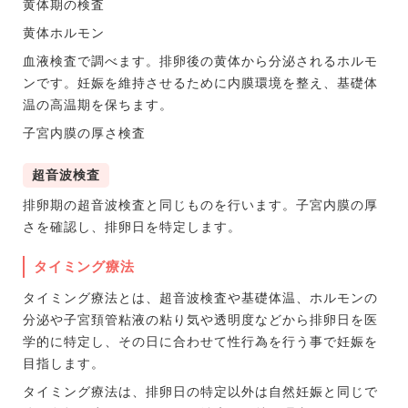
黄体期の検査
黄体ホルモン
血液検査で調べます。排卵後の黄体から分泌されるホルモ
ンです。妊娠を維持させるために内膜環境を整え、基礎体
温の高温期を保ちます。
子宮内膜の厚さ検査
超音波検査
排卵期の超音波検査と同じものを行います。子宮内膜の厚
さを確認し、排卵日を特定します。
タイミング療法
タイミング療法とは、超音波検査や基礎体温、ホルモンの
分泌や子宮頚管粘液の粘り気や透明度などから排卵日を医
学的に特定し、その日に合わせて性行為を行う事で妊娠を
目指します。
タイミング療法は、排卵日の特定以外は自然妊娠と同じで