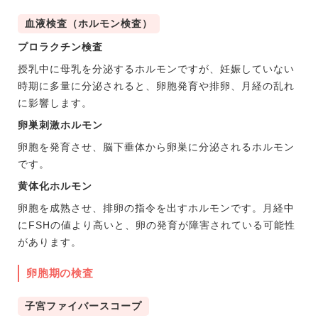
血液検査（ホルモン検査）
プロラクチン検査
授乳中に母乳を分泌するホルモンですが、妊娠していない
時期に多量に分泌されると、卵胞発育や排卵、月経の乱れ
に影響します。
卵巣刺激ホルモン
卵胞を発育させ、脳下垂体から卵巣に分泌されるホルモン
です。
黄体化ホルモン
卵胞を成熟させ、排卵の指令を出すホルモンです。月経中
にFSHの値より高いと、卵の発育が障害されている可能性
があります。
卵胞期の検査
子宮ファイバースコープ