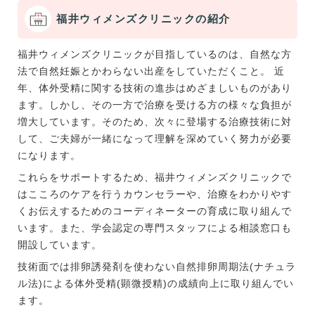
福井ウィメンズクリニックの紹介
福井ウィメンズクリニックが目指しているのは、自然な方
法で自然妊娠とかわらない出産をしていただくこと。 近
年、体外受精に関する技術の進歩はめざましいものがあり
ます。しかし、その一方で治療を受ける方の様々な負担が
増大しています。そのため、次々に登場する治療技術に対
して、ご夫婦が一緒になって理解を深めていく努力が必要
になります。
これらをサポートするため、福井ウィメンズクリニックで
はこころのケアを行うカウンセラーや、治療をわかりやす
くお伝えするためのコーディネーターの育成に取り組んで
います。また、学会認定の専門スタッフによる相談窓口も
開設しています。
技術面では排卵誘発剤を使わない自然排卵周期法(ナチュラ
ル法)による体外受精(顕微授精)の成績向上に取り組んでい
ます。