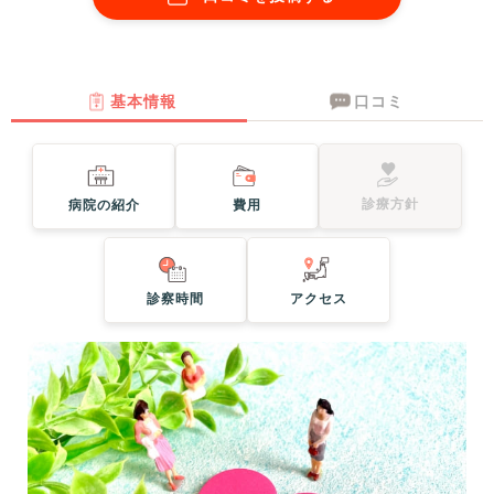
基本情報
口コミ
診療方針
病院の紹介
費用
診察時間
アクセス