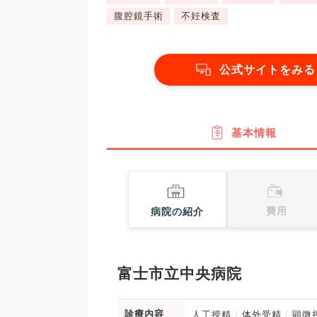
腹腔鏡手術
不妊検査
公式サイトをみる
基本情報
費用
病院の紹介
富士市立中央病院
診療内容
人工授精
体外受精
顕微