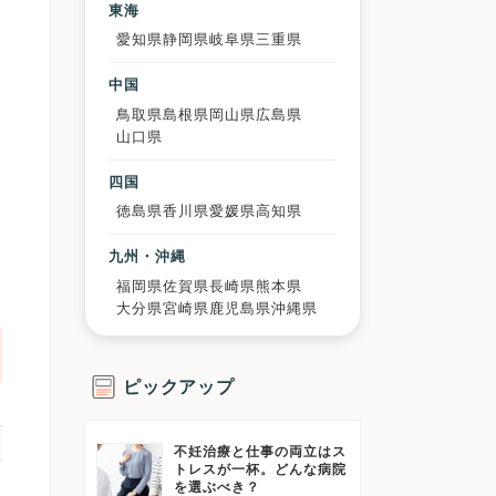
げ
東海
策
愛知県
静岡県
岐阜県
三重県
中国
鳥取県
島根県
岡山県
広島県
山口県
四国
徳島県
香川県
愛媛県
高知県
九州・沖縄
福岡県
佐賀県
長崎県
熊本県
大分県
宮崎県
鹿児島県
沖縄県
ピックアップ
不妊治療と仕事の両立はス
トレスが一杯。どんな病院
を選ぶべき？