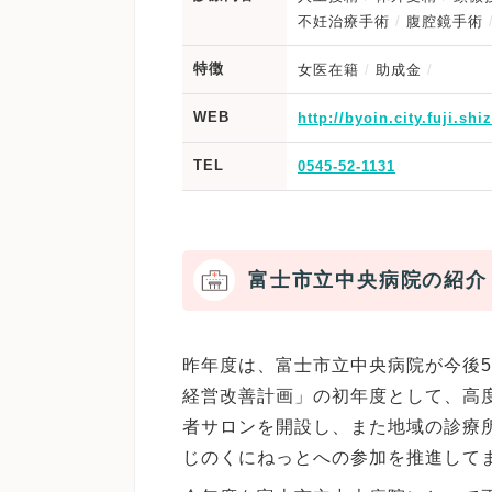
不妊治療手術
腹腔鏡手術
特徴
女医在籍
助成金
WEB
http://byoin.city.fuji.shi
TEL
0545-52-1131
富士市立中央病院の紹介
昨年度は、富士市立中央病院が今後
経営改善計画」の初年度として、高
者サロンを開設し、また地域の診療
じのくにねっとへの参加を推進して