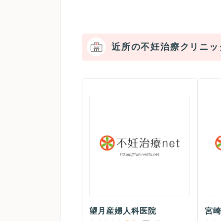
近所の不妊治療クリニッ
望月産婦人科医院
宮