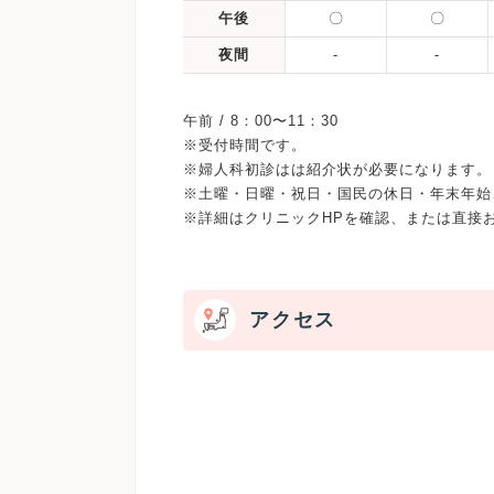
午後
〇
〇
夜間
-
-
午前 / 8：00〜11：30
※受付時間です。
※婦人科初診はは紹介状が必要になります。
※土曜・日曜・祝日・国民の休日・年末年始
アクセス