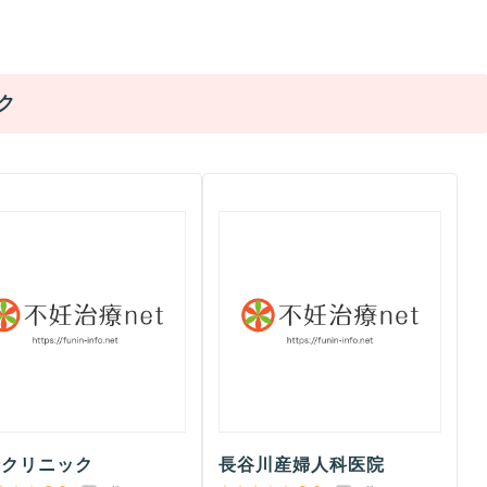
ク
崎クリニック
長谷川産婦人科医院