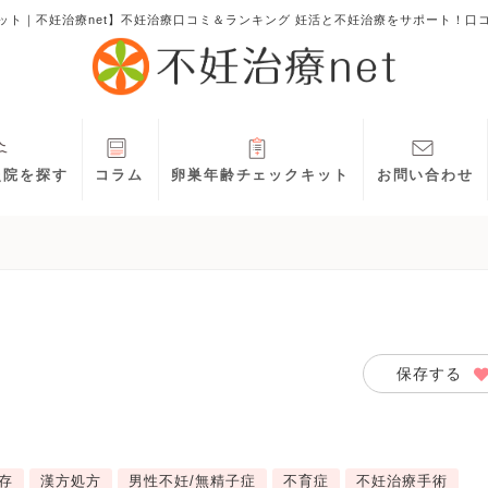
ット｜不妊治療net】不妊治療口コミ＆ランキング 妊活と不妊治療をサポート！口
灸院を探す
コラム
卵巣年齢チェックキット
お問い合わせ
保存する
存
漢方処方
男性不妊/無精子症
不育症
不妊治療手術