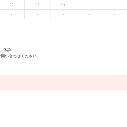
〇
〇
〇
-
-
-
-
-
-
-
、休診