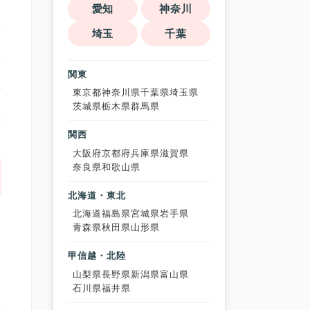
愛知
神奈川
埼玉
千葉
関東
東京都
神奈川県
千葉県
埼玉県
茨城県
栃木県
群馬県
関西
大阪府
京都府
兵庫県
滋賀県
奈良県
和歌山県
北海道・東北
北海道
福島県
宮城県
岩手県
青森県
秋田県
山形県
患
甲信越・北陸
ふ
山梨県
長野県
新潟県
富山県
石川県
福井県