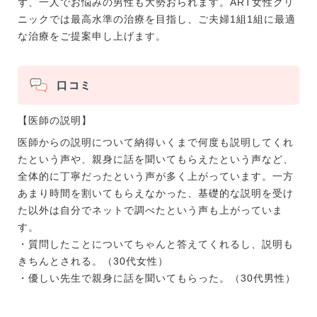
ず、一人でお悩みの男性も大勢おられます。ART女性クリ
ニックでは最高水準の治療を目指し、ご夫婦1組1組に最適
な治療をご提案申し上げます。
口コミ
【医師の説明】
医師からの説明について納得いくまで何度も説明してくれ
たという声や、親身に話を聞いてもらえたという声など、
全体的に丁寧だったという声が多く上がっています。一方
あまり時間を割いてもらえなかった、基礎的な説明を受け
た以外は自分でネットで調べたという声も上がっていま
す。
・質問したことについてちゃんと答えてくれるし、説明も
きちんとされる。（30代女性）
・優しい先生で親身に話を聞いてもらった。（30代男性）