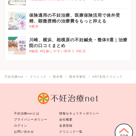
保険適用の不妊治療、医療保険活用で体外受
精、顕微授精の治療費をもっと抑える
#費用
川崎、横浜、相模原の不妊鍼灸・整体9選｜治療
院の口コミまとめ
#鍼灸
#妊娠しやすい体作り
#妊活
不妊治療net
クリニック
熊本県
熊本市東区
ART女性クリニック
不妊治療netとは
情報セキュリティポリシー
プライバシーポリシー
会社概要
ログイン
会員登録
お問い合わせ
クリニック一覧