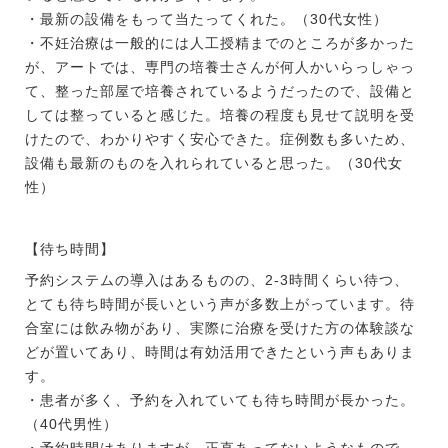
・最新の設備をもって当たってくれた。（30代女性）
・不妊治療は一般的には人工授精までのところが多かった
が、アートでは、専門の培養士さんが何人かいらっしゃっ
て、整った部屋で培養されているようだったので、設備と
しては整っていると感じた。培養の程度も見せて説明を受
けたので、わかりやすく安心できた。症例数も多いため、
設備も最新のものを入れられていると思った。（30代女
性）
【待ち時間】
予約システムの導入はあるものの、2-3時間くらい待つ、
とても待ち時間が長いという声が多数上がっています。待
合室には飲み物があり、実際に治療を受けた方の体験談な
どが置いてあり、時間は有効活用できたという声もありま
す。
・患者が多く、予約を入れていても待ち時間が長かった。
（40代男性）