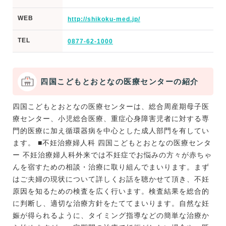
WEB
http://shikoku-med.jp/
TEL
0877-62-1000
四国こどもとおとなの医療センターの紹介
四国こどもとおとなの医療センターは、総合周産期母子医
療センター、小児総合医療、重症心身障害児者に対する専
門的医療に加え循環器病を中心とした成人部門を有してい
ます。 ■不妊治療婦人科 四国こどもとおとなの医療センタ
ー 不妊治療婦人科外来では不妊症でお悩みの方々が赤ちゃ
んを宿すための相談・治療に取り組んでまいります。まず
はご夫婦の現状について詳しくお話を聴かせて頂き、不妊
原因を知るための検査を広く行います。検査結果を総合的
に判断し、適切な治療方針をたててまいります。自然な妊
娠が得られるように、タイミング指導などの簡単な治療か