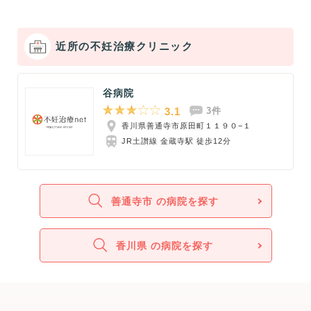
近所の不妊治療クリニック
谷病院
3.1
3件
香川県善通寺市原田町１１９０−１
JR土讃線 金蔵寺駅 徒歩12分
善通寺市 の病院を探す
香川県 の病院を探す