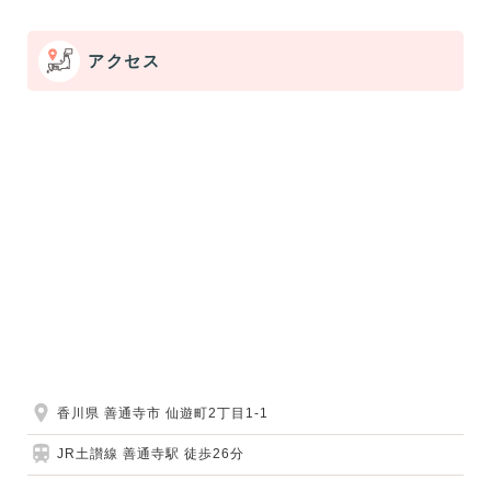
アクセス
香川県 善通寺市 仙遊町2丁目1-1
JR土讃線 善通寺駅 徒歩26分