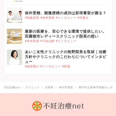
体外受精、顕微授精の成功は胚培養室が握る？
#顕微授精
#体外受精
#インタビュー
#培養士
最新の医療を、安心できる環境で提供したい。
田園都市レディースクリニック院長の想い
#体外受精
#不妊治療
#インタビュー
あいこ女性クリニックの牧野院長を取材｜治療
方針やクリニックのこだわりについてインタビ
ュー
#病院選び
#インタビュー
#医師
不妊治療net
クリニック
兵庫県
神戸市西区
神戸市立西神戸医療センター