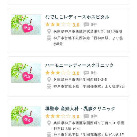
なでしこレディースホスピタル
3.0
0件
兵庫県神戸市西区井吹台東町2丁目13番地
神戸市営地下鉄西神線「西神南駅」より徒
歩5分
ハーモニーレディースクリニック
3.0
0件
兵庫県神戸市西区学園西町5-2-5
神戸市営地下鉄「学園都市駅」より徒歩2分
堀聖奈 産婦人科・乳腺クリニック
3.0
0件
兵庫県神戸市西区学園西町１丁目１３ 学園
都市駅 3階 ビル
神戸市営地下鉄『学園都市駅』駅ビル内3F