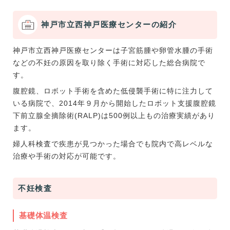
神戸市立西神戸医療センターの紹介
神戸市立西神戸医療センターは子宮筋腫や卵管水腫の手術
などの不妊の原因を取り除く手術に対応した総合病院で
す。
腹腔鏡、ロボット手術を含めた低侵襲手術に特に注力して
いる病院で、2014年９月から開始したロボット支援腹腔鏡
下前立腺全摘除術(RALP)は500例以上もの治療実績があり
ます。
婦人科検査で疾患が見つかった場合でも院内で高レベルな
治療や手術の対応が可能です。
不妊検査
基礎体温検査