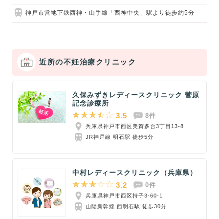
神戸市営地下鉄西神・山手線「西神中央」駅より徒歩約5分
近所の不妊治療クリニック
久保みずきレディースクリニック 菅原
記念診療所
3.5
8件
兵庫県神戸市西区美賀多台3丁目13-8
JR神戸線 明石駅 徒歩5分
中村レディースクリニック（兵庫県）
3.2
0件
兵庫県神戸市西区持子3-60-1
山陽新幹線 西明石駅 徒歩30分