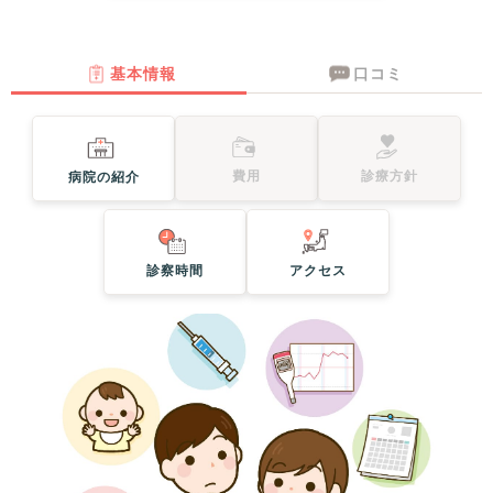
基本情報
口コミ
費用
診療方針
病院の紹介
診察時間
アクセス